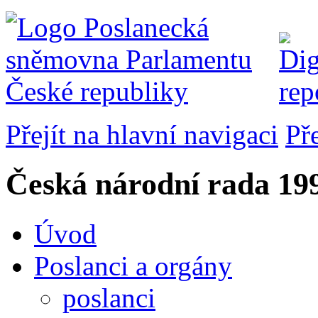
Přejít na hlavní navigaci
Př
Česká národní rada
199
Úvod
Poslanci a orgány
poslanci