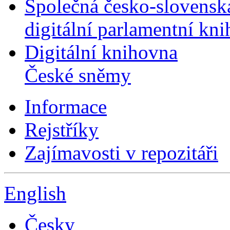
Společná česko-slovensk
digitální parlamentní kn
Digitální knihovna
České sněmy
Informace
Rejstříky
Zajímavosti v repozitáři
English
Česky