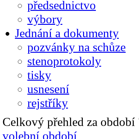
předsednictvo
výbory
Jednání a dokumenty
pozvánky na schůze
stenoprotokoly
tisky
usnesení
rejstříky
Celkový přehled za období 7
volební období