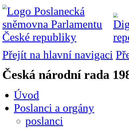
Přejít na hlavní navigaci
Př
Česká národní rada
198
Úvod
Poslanci a orgány
poslanci