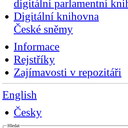
digitální parlamentní kn
Digitální knihovna
České sněmy
Informace
Rejstříky
Zajímavosti v repozitáři
English
Česky
Hledat