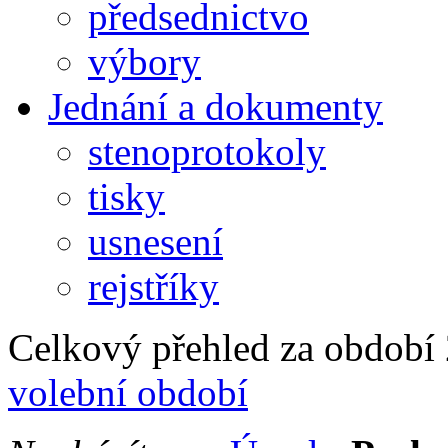
předsednictvo
výbory
Jednání a dokumenty
stenoprotokoly
tisky
usnesení
rejstříky
Celkový přehled za období 2
volební období