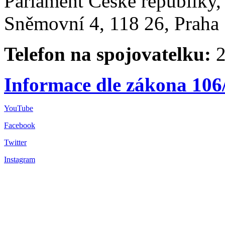
Parlament České republiky
Sněmovní 4, 118 26, Praha 
Telefon na spojovatelku:
2
Informace dle zákona 106
YouTube
Facebook
Twitter
Instagram