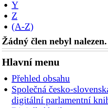
Y
Z
(A-Z)
Žádný člen nebyl nalezen.
Hlavní menu
Přehled obsahu
Společná česko-slovensk
digitální parlamentní kn