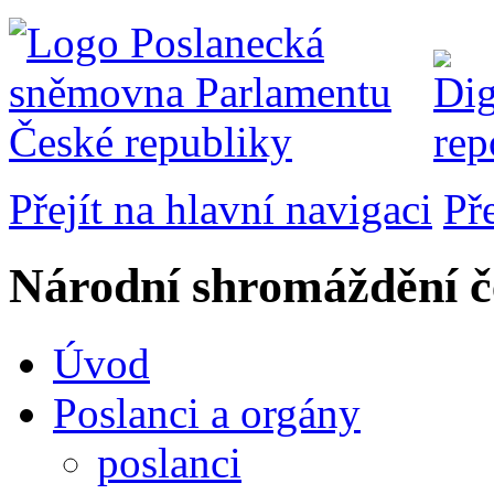
Přejít na hlavní navigaci
Př
Národní shromáždění č
Úvod
Poslanci a orgány
poslanci