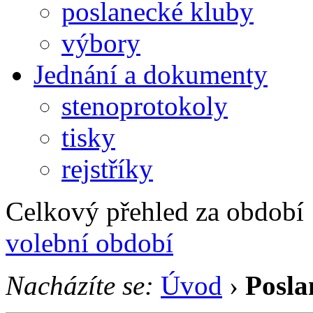
poslanecké kluby
výbory
Jednání a dokumenty
stenoprotokoly
tisky
rejstříky
Celkový přehled za období 1
volební období
Nacházíte se:
Úvod
›
Posla