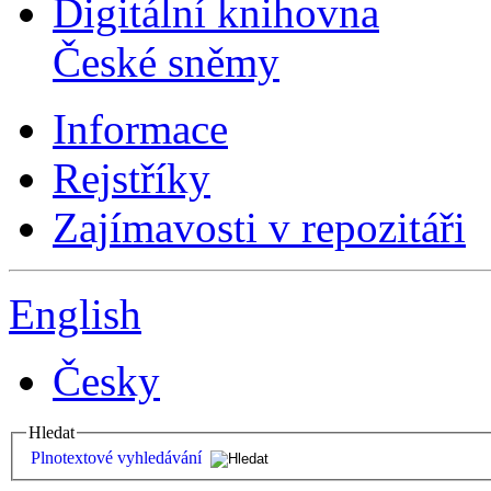
Digitální knihovna
České sněmy
Informace
Rejstříky
Zajímavosti v repozitáři
English
Česky
Hledat
Plnotextové vyhledávání