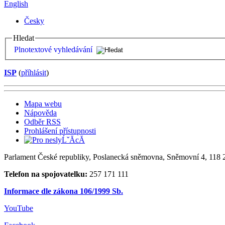
English
Česky
Hledat
Plnotextové vyhledávání
ISP
(
příhlásit
)
Mapa webu
Nápověda
Odběr RSS
Prohlášení přístupnosti
Parlament České republiky, Poslanecká sněmovna, Sněmovní 4, 118 2
Telefon na spojovatelku:
257 171 111
Informace dle zákona 106/1999 Sb.
YouTube