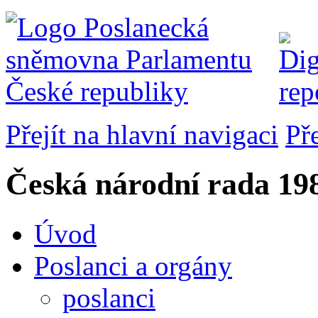
Přejít na hlavní navigaci
Př
Česká národní rada
198
Úvod
Poslanci a orgány
poslanci