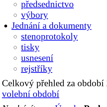
předsednictvo
výbory
Jednání a dokumenty
stenoprotokoly
tisky
usnesení
rejstříky
Celkový přehled za období 2
volební období