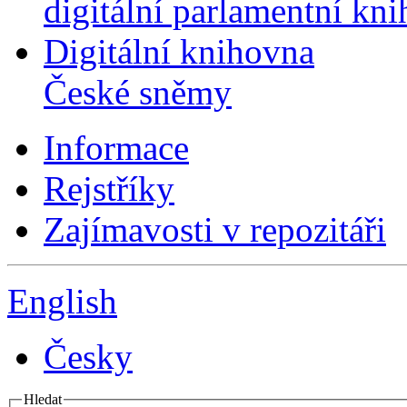
digitální parlamentní kn
Digitální knihovna
České sněmy
Informace
Rejstříky
Zajímavosti v repozitáři
English
Česky
Hledat