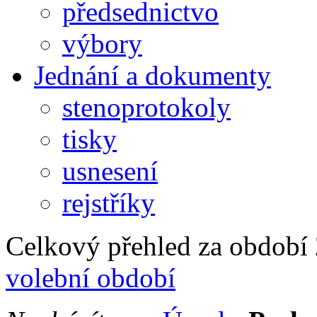
předsednictvo
výbory
Jednání a dokumenty
stenoprotokoly
tisky
usnesení
rejstříky
Celkový přehled za období 2
volební období