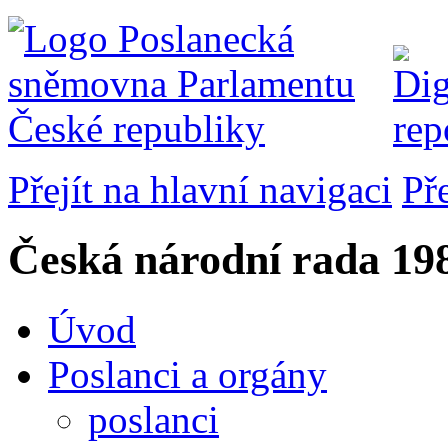
Přejít na hlavní navigaci
Př
Česká národní rada
198
Úvod
Poslanci a orgány
poslanci