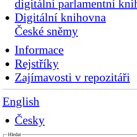
digitální parlamentní kn
Digitální knihovna
České sněmy
Informace
Rejstříky
Zajímavosti v repozitáři
English
Česky
Hledat