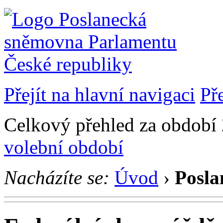
Přejít na hlavní navigaci
Př
Celkový přehled za období 2
volební období
Nacházíte se:
Úvod
›
Posla