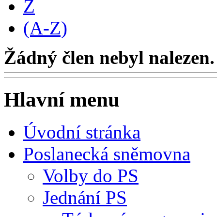
Z
(A-Z)
Žádný člen nebyl nalezen.
Hlavní menu
Úvodní stránka
Poslanecká sněmovna
Volby do PS
Jednání PS