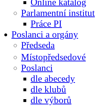
Online katalog
Parlamentní institut
Práce PI
Poslanci a orgány
Předseda
Místopředsedové
Poslanci
dle abecedy
dle klubů
dle výborů