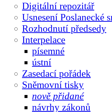
Digitální repozitář
Usnesení Poslanecké 
Rozhodnutí předsedy
Interpelace
písemné
ústní
Zasedací pořádek
Sněmovní tisky
nově přidané
návrhy zákonů