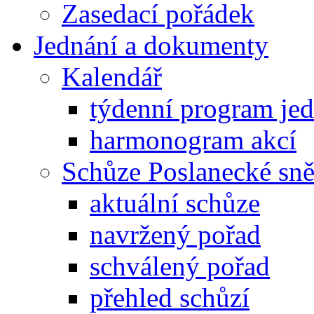
Zasedací pořádek
Jednání a dokumenty
Kalendář
týdenní program je
harmonogram akcí
Schůze Poslanecké s
aktuální schůze
navržený pořad
schválený pořad
přehled schůzí