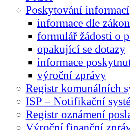
Poskytování informací
informace dle záko
formulář žádosti o 
opakující se dotazy
informace poskytnut
výroční zprávy
Registr komunálních 
ISP – Notifikační sys
Registr oznámení posl
Výroční finanční zpráv