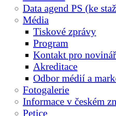
Data agend PS (ke staž
Média
Tiskové zprávy
Program
Kontakt pro noviná
Akreditace
Odbor médií a mark
Fotogalerie
Informace v českém z
Petice