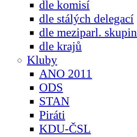
dle komisí
dle stálých delegací
dle meziparl. skupin
dle krajů
Kluby
ANO 2011
ODS
STAN
Piráti
KDU-ČSL