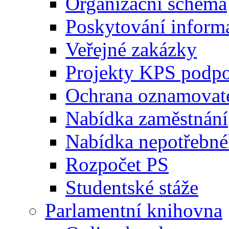
Organizační schéma
Poskytování inform
Veřejné zakázky
Projekty KPS podp
Ochrana oznamovat
Nabídka zaměstnání
Nabídka nepotřebné
Rozpočet PS
Studentské stáže
Parlamentní knihovna