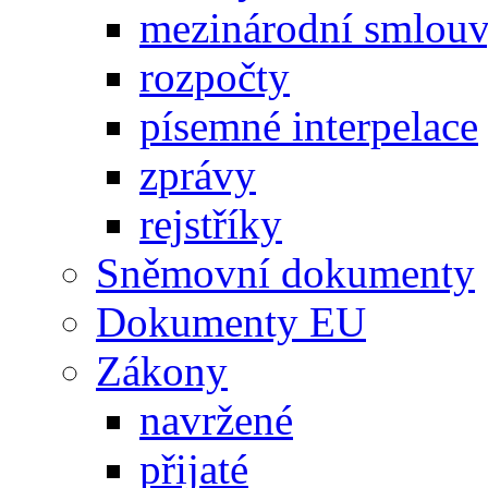
mezinárodní smlou
rozpočty
písemné interpelace
zprávy
rejstříky
Sněmovní dokumenty
Dokumenty EU
Zákony
navržené
přijaté