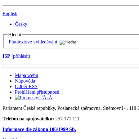
English
Česky
Hledat
Plnotextové vyhledávání
ISP
(
příhlásit
)
Mapa webu
Nápověda
Odběr RSS
Prohlášení přístupnosti
Parlament České republiky, Poslanecká sněmovna, Sněmovní 4, 118 2
Telefon na spojovatelku:
257 171 111
Informace dle zákona 106/1999 Sb.