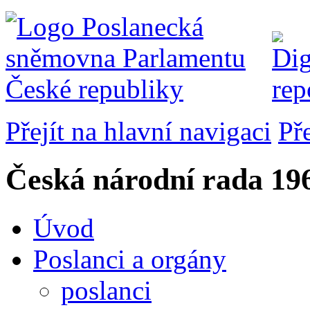
Přejít na hlavní navigaci
Př
Česká národní rada
196
Úvod
Poslanci a orgány
poslanci