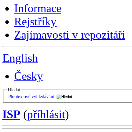
Informace
Rejstříky
Zajímavosti v repozitáři
English
Česky
Hledat
Plnotextové vyhledávání
ISP
(
příhlásit
)