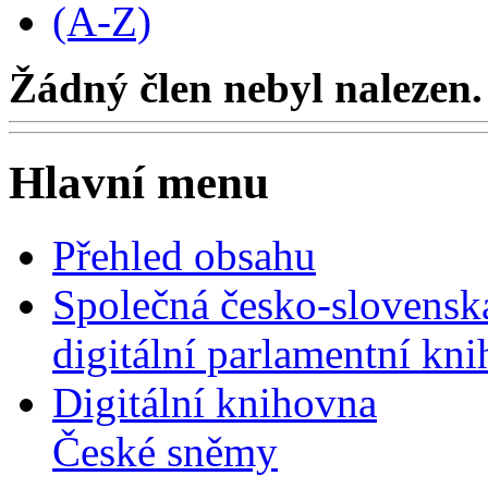
(A-Z)
Žádný člen nebyl nalezen.
Hlavní menu
Přehled obsahu
Společná česko-slovensk
digitální parlamentní kn
Digitální knihovna
České sněmy