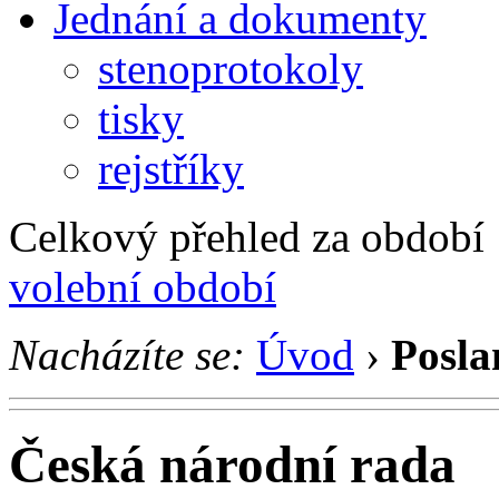
Jednání a dokumenty
stenoprotokoly
tisky
rejstříky
Celkový přehled za období 1
volební období
Nacházíte se:
Úvod
›
Posla
Česká národní rada