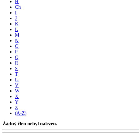
H
Ch
I
J
K
L
M
N
O
P
Q
R
S
T
U
V
W
X
Y
Z
(A-Z)
Žádný člen nebyl nalezen.