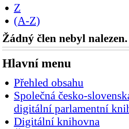
Z
(A-Z)
Žádný člen nebyl nalezen.
Hlavní menu
Přehled obsahu
Společná česko-slovensk
digitální parlamentní kn
Digitální knihovna