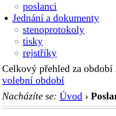
poslanci
Jednání a dokumenty
stenoprotokoly
tisky
rejstříky
Celkový přehled za období 2
volební období
Nacházíte se:
Úvod
›
Posla