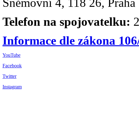
Sněmovní 4, 118 26, Praha 
Telefon na spojovatelku:
2
Informace dle zákona 106
YouTube
Facebook
Twitter
Instagram