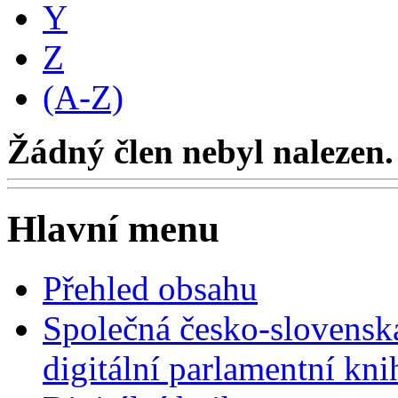
Y
Z
(A-Z)
Žádný člen nebyl nalezen.
Hlavní menu
Přehled obsahu
Společná česko-slovensk
digitální parlamentní kn