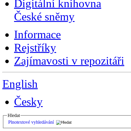
Digitální knihovna
České sněmy
Informace
Rejstříky
Zajímavosti v repozitáři
English
Česky
Hledat
Plnotextové vyhledávání