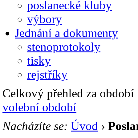
poslanecké kluby
výbory
Jednání a dokumenty
stenoprotokoly
tisky
rejstříky
Celkový přehled za období 1
volební období
Nacházíte se:
Úvod
›
Posla