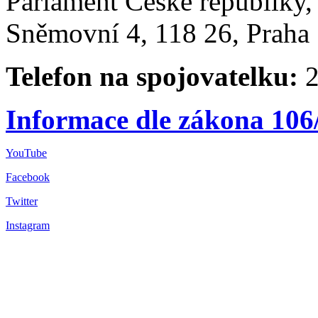
Parlament České republiky
Sněmovní 4, 118 26, Praha 
Telefon na spojovatelku:
2
Informace dle zákona 106
YouTube
Facebook
Twitter
Instagram