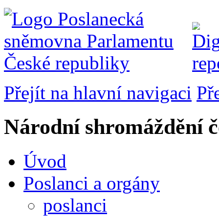
Přejít na hlavní navigaci
Př
Národní shromáždění č
Úvod
Poslanci a orgány
poslanci