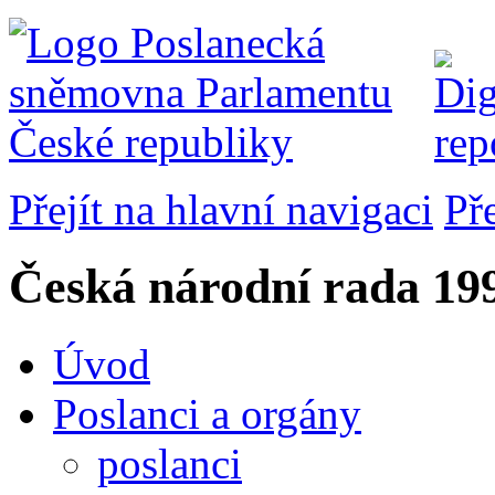
Přejít na hlavní navigaci
Př
Česká národní rada
199
Úvod
Poslanci a orgány
poslanci