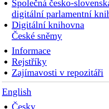
Společná česko-slovensk
digitální parlamentní kn
Digitální knihovna
České sněmy
Informace
Rejstříky
Zajímavosti v repozitáři
English
Česky