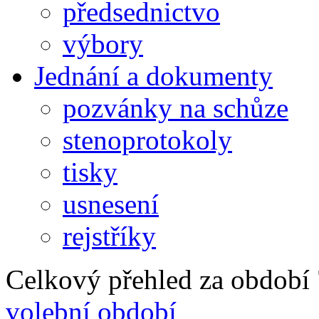
předsednictvo
výbory
Jednání a dokumenty
pozvánky na schůze
stenoprotokoly
tisky
usnesení
rejstříky
Celkový přehled za období 7
volební období