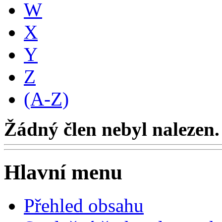
W
X
Y
Z
(A-Z)
Žádný člen nebyl nalezen.
Hlavní menu
Přehled obsahu