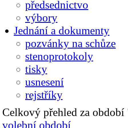
předsednictvo
výbory
Jednání a dokumenty
pozvánky na schůze
stenoprotokoly
tisky
usnesení
rejstříky
Celkový přehled za období 7
volební období