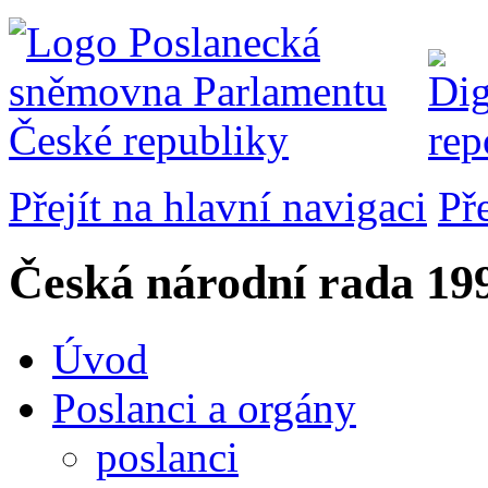
Přejít na hlavní navigaci
Př
Česká národní rada
199
Úvod
Poslanci a orgány
poslanci