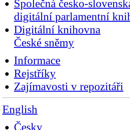
Společná česko-slovensk
digitální parlamentní kn
Digitální knihovna
České sněmy
Informace
Rejstříky
Zajímavosti v repozitáři
English
Česky