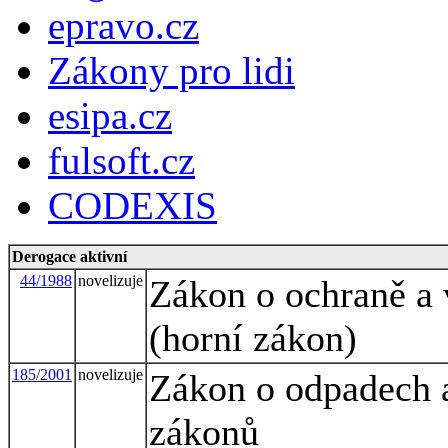
epravo.cz
Zákony pro lidi
esipa.cz
fulsoft.cz
CODEXIS
Derogace aktivní
44/1988
novelizuje
Zákon o ochraně a 
(horní zákon)
185/2001
novelizuje
Zákon o odpadech a
zákonů