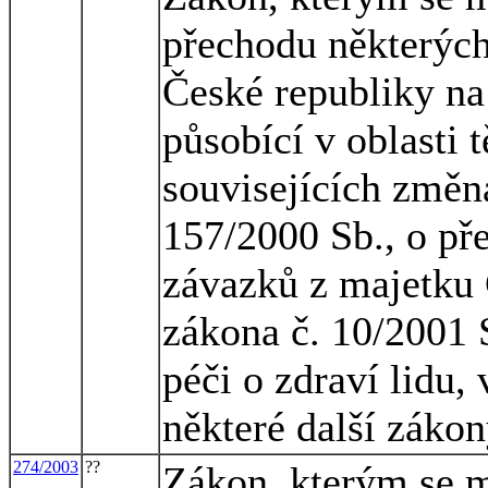
přechodu některých
České republiky na
působící v oblasti 
souvisejících změn
157/2000 Sb., o př
závazků z majetku 
zákona č. 10/2001 S
péči o zdraví lidu,
některé další záko
274/2003
??
Zákon, kterým se m