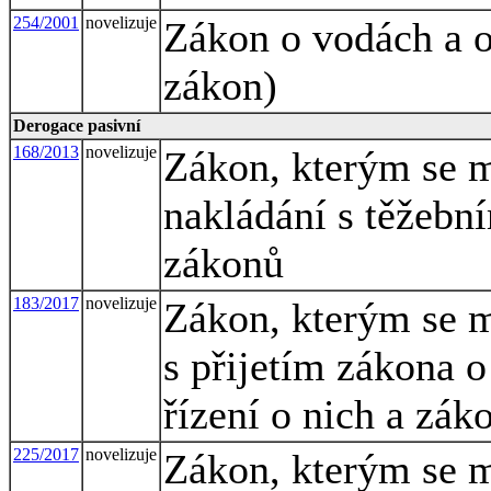
254/2001
novelizuje
Zákon o vodách a 
zákon)
Derogace pasivní
168/2013
novelizuje
Zákon, kterým se m
nakládání s těžeb
zákonů
183/2017
novelizuje
Zákon, kterým se m
s přijetím zákona 
řízení o nich a zák
225/2017
novelizuje
Zákon, kterým se m