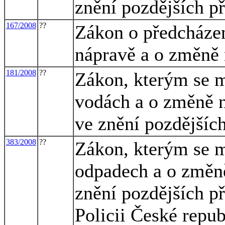
znění pozdějších p
167/2008
??
Zákon o předcházen
nápravě a o změně
181/2008
??
Zákon, kterým se m
vodách a o změně n
ve znění pozdějšíc
383/2008
??
Zákon, kterým se m
odpadech a o změně
znění pozdějších př
Policii České repub