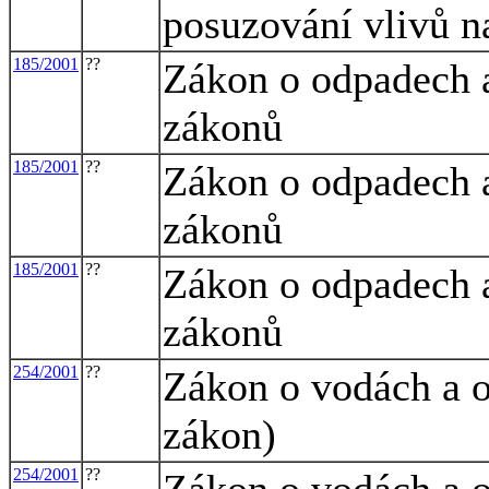
posuzování vlivů na
185/2001
??
Zákon o odpadech a
zákonů
185/2001
??
Zákon o odpadech a
zákonů
185/2001
??
Zákon o odpadech a
zákonů
254/2001
??
Zákon o vodách a 
zákon)
254/2001
??
Zákon o vodách a 