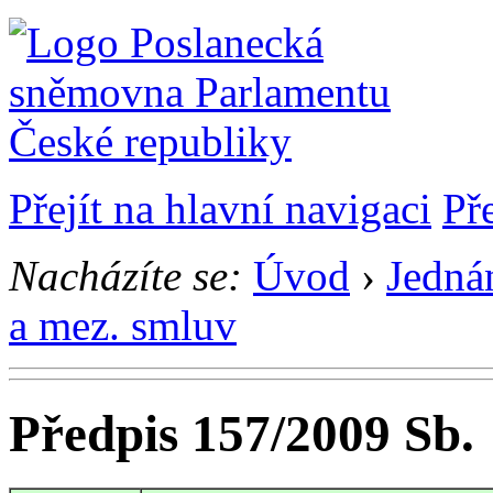
Přejít na hlavní navigaci
Př
Nacházíte se:
Úvod
›
Jedná
a mez. smluv
Předpis 157/2009 Sb.