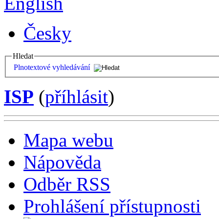
English
Česky
Hledat
Plnotextové vyhledávání
ISP
(
příhlásit
)
Mapa webu
Nápověda
Odběr RSS
Prohlášení přístupnosti