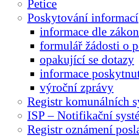
Petice
Poskytování informací
informace dle záko
formulář žádosti o 
opakující se dotazy
informace poskytnut
výroční zprávy
Registr komunálních 
ISP – Notifikační sys
Registr oznámení posl