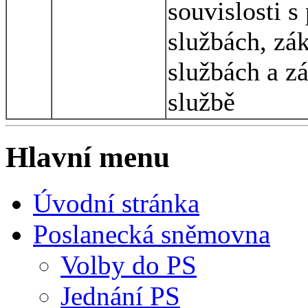
souvislosti s
službách, zá
službách a z
službě
Hlavní menu
Úvodní stránka
Poslanecká sněmovna
Volby do PS
Jednání PS