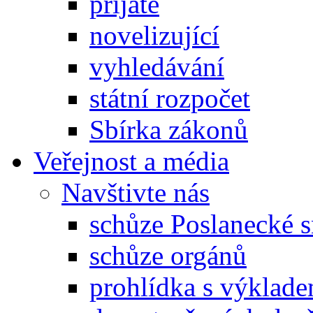
přijaté
novelizující
vyhledávání
státní rozpočet
Sbírka zákonů
Veřejnost a média
Navštivte nás
schůze Poslanecké
schůze orgánů
prohlídka s výklad