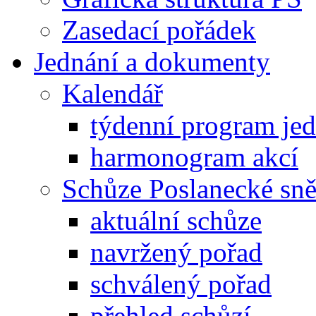
Zasedací pořádek
Jednání a dokumenty
Kalendář
týdenní program je
harmonogram akcí
Schůze Poslanecké s
aktuální schůze
navržený pořad
schválený pořad
přehled schůzí