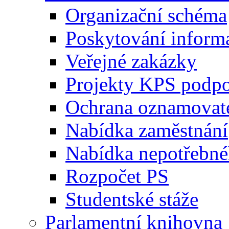
Organizační schéma
Poskytování inform
Veřejné zakázky
Projekty KPS podp
Ochrana oznamovat
Nabídka zaměstnání
Nabídka nepotřebné
Rozpočet PS
Studentské stáže
Parlamentní knihovna