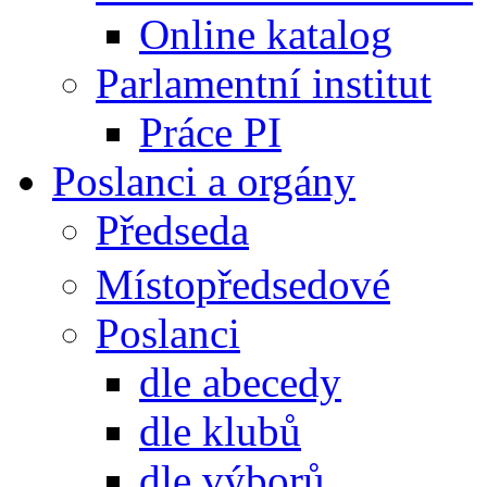
Online katalog
Parlamentní institut
Práce PI
Poslanci a orgány
Předseda
Místopředsedové
Poslanci
dle abecedy
dle klubů
dle výborů