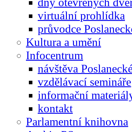
dny otevřených dveř
virtuální prohlídka
průvodce Poslanec
Kultura a umění
Infocentrum
návštěva Poslaneck
vzdělávací semináře
informační materiál
kontakt
Parlamentní knihovna