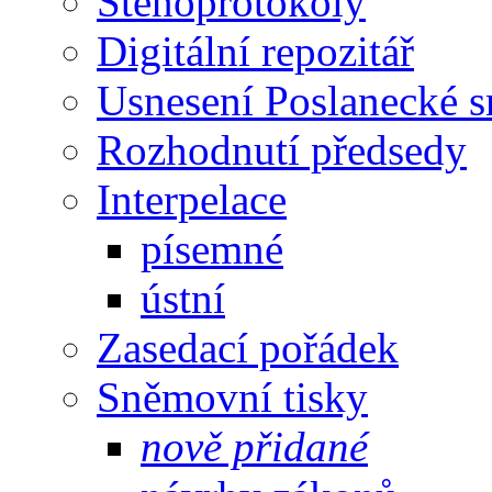
Stenoprotokoly
Digitální repozitář
Usnesení Poslanecké 
Rozhodnutí předsedy
Interpelace
písemné
ústní
Zasedací pořádek
Sněmovní tisky
nově přidané