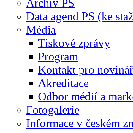
Archiv PS
Data agend PS (ke staž
Média
Tiskové zprávy
Program
Kontakt pro noviná
Akreditace
Odbor médií a mark
Fotogalerie
Informace v českém z