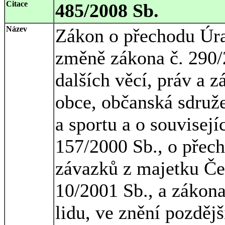
Citace
485/2008 Sb.
Název
Zákon o přechodu Úr
změně zákona č. 290/
dalších věcí, práv a 
obce, občanská sdruže
a sportu a o souvisej
157/2000 Sb., o přech
závazků z majetku Čes
10/2001 Sb., a zákona
lidu, ve znění pozděj