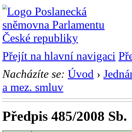
Přejít na hlavní navigaci
Př
Nacházíte se:
Úvod
›
Jedná
a mez. smluv
Předpis 485/2008 Sb.