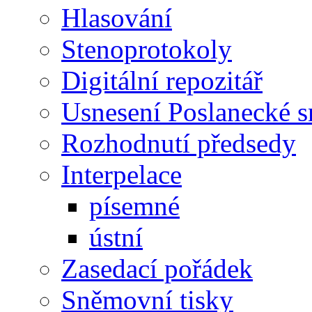
Hlasování
Stenoprotokoly
Digitální repozitář
Usnesení Poslanecké 
Rozhodnutí předsedy
Interpelace
písemné
ústní
Zasedací pořádek
Sněmovní tisky