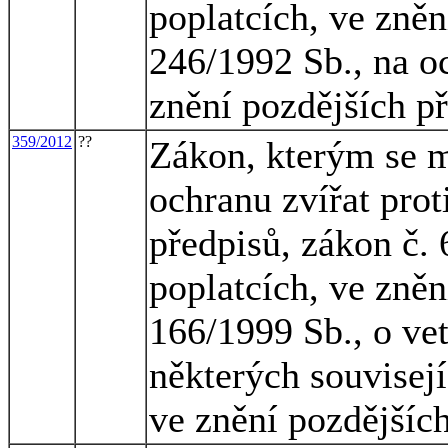
poplatcích, ve zněn
246/1992 Sb., na oc
znění pozdějších p
359/2012
??
Zákon, kterým se m
ochranu zvířat prot
předpisů, zákon č. 
poplatcích, ve zněn
166/1999 Sb., o vet
některých souvisejí
ve znění pozdějšíc