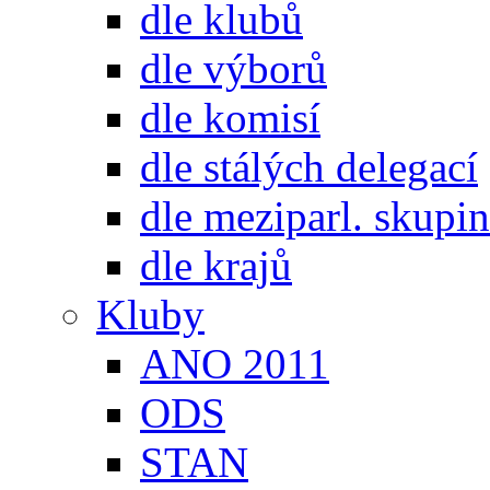
dle klubů
dle výborů
dle komisí
dle stálých delegací
dle meziparl. skupin
dle krajů
Kluby
ANO 2011
ODS
STAN