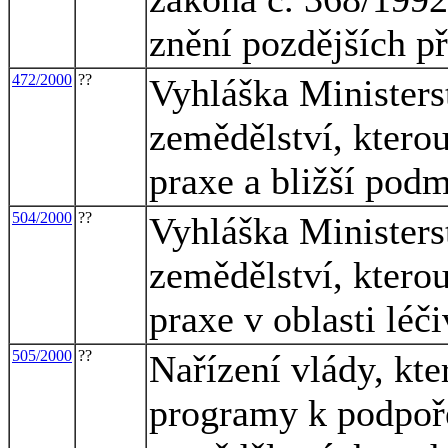
znění pozdějších p
472/2000
??
Vyhláška Ministerst
zemědělství, kterou
praxe a bližší pod
504/2000
??
Vyhláška Ministerst
zemědělství, kterou
praxe v oblasti léči
505/2000
??
Nařízení vlády, kt
programy k podpoř