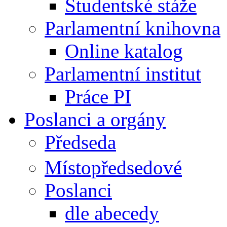
Studentské stáže
Parlamentní knihovna
Online katalog
Parlamentní institut
Práce PI
Poslanci a orgány
Předseda
Místopředsedové
Poslanci
dle abecedy