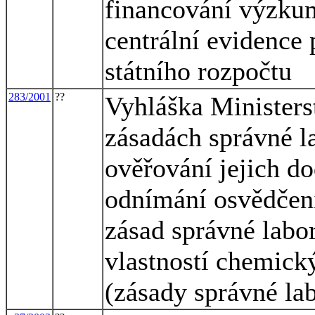
financování výzkum
centrální evidence
státního rozpočtu
283/2001
??
Vyhláška Ministerst
zásadách správné la
ověřování jejich do
odnímání osvědčení
zásad správné labor
vlastností chemick
(zásady správné lab