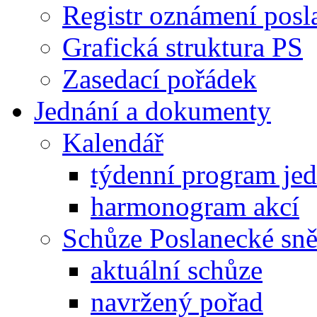
Registr oznámení posl
Grafická struktura PS
Zasedací pořádek
Jednání a dokumenty
Kalendář
týdenní program je
harmonogram akcí
Schůze Poslanecké s
aktuální schůze
navržený pořad