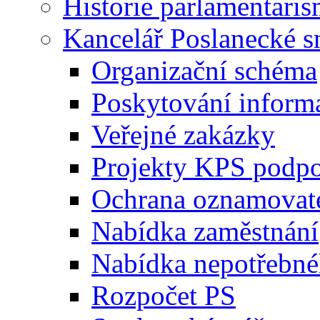
Historie parlamentaris
Kancelář Poslanecké 
Organizační schéma
Poskytování inform
Veřejné zakázky
Projekty KPS podp
Ochrana oznamovat
Nabídka zaměstnání
Nabídka nepotřebné
Rozpočet PS