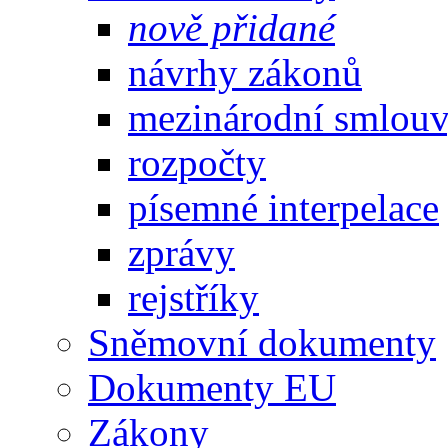
nově přidané
návrhy zákonů
mezinárodní smlou
rozpočty
písemné interpelace
zprávy
rejstříky
Sněmovní dokumenty
Dokumenty EU
Zákony