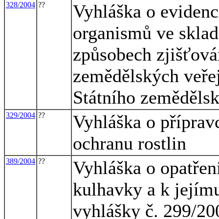
328/2004
??
Vyhláška o evidenc
organismů ve sklad
způsobech zjišťován
zemědělských veřej
Státního zemědělsk
329/2004
??
Vyhláška o přípravc
ochranu rostlin
389/2004
??
Vyhláška o opatření
kulhavky a k jejím
vyhlášky č. 299/20