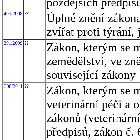
pozdějších předpis
409/2008
??
Úplné znění zákona
zvířat proti týrání
291/2009
??
Zákon, kterým se m
zemědělství, ve zně
související zákony
308/2011
??
Zákon, kterým se m
veterinární péči a 
zákonů (veterinární
předpisů, zákon č. 