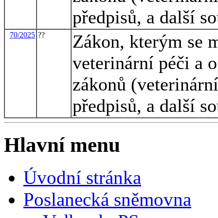
předpisů, a další s
70/2025
??
Zákon, kterým se m
veterinární péči a 
zákonů (veterinární
předpisů, a další s
Hlavní menu
Úvodní stránka
Poslanecká sněmovna