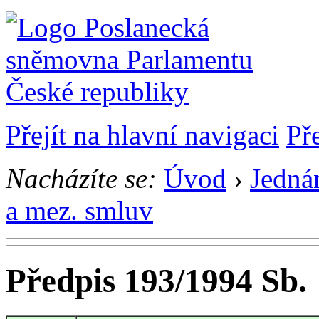
Přejít na hlavní navigaci
Př
Nacházíte se:
Úvod
›
Jedná
a mez. smluv
Předpis 193/1994 Sb.