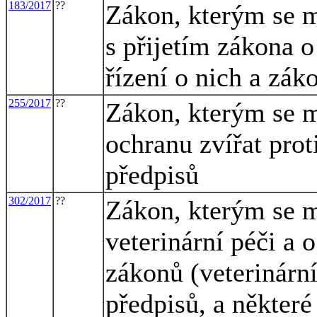
183/2017
??
Zákon, kterým se m
s přijetím zákona 
řízení o nich a zák
255/2017
??
Zákon, kterým se m
ochranu zvířat prot
předpisů
302/2017
??
Zákon, kterým se m
veterinární péči a 
zákonů (veterinární
předpisů, a některé