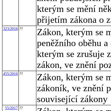
kterým se mění něk
přijetím zákona o 
323/2016
??
Zákon, kterým se m
peněžního oběhu a 
kterým se zrušuje 
zákon, ve znění po
455/2016
??
Zákon, kterým se m
zákoník, ve znění p
související zákony
55/2017
??