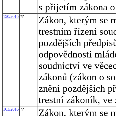
s přijetím zákona 
150/2016
??
Zákon, kterým se m
trestním řízení sou
pozdějších předpisů
odpovědnosti mláde
soudnictví ve věce
zákonů (zákon o so
znění pozdějších př
trestní zákoník, ve
163/2016
??
Zákon, kterým se m