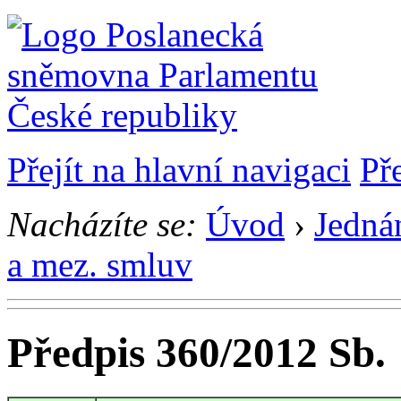
Přejít na hlavní navigaci
Př
Nacházíte se:
Úvod
›
Jedná
a mez. smluv
Předpis 360/2012 Sb.