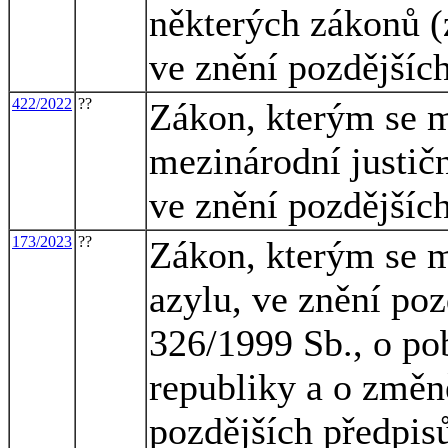
některých zákonů (
ve znění pozdějších
422/2022
??
Zákon, kterým se m
mezinárodní justičn
ve znění pozdějších
173/2023
??
Zákon, kterým se m
azylu, ve znění poz
326/1999 Sb., o po
republiky a o změn
pozdějších předpisů