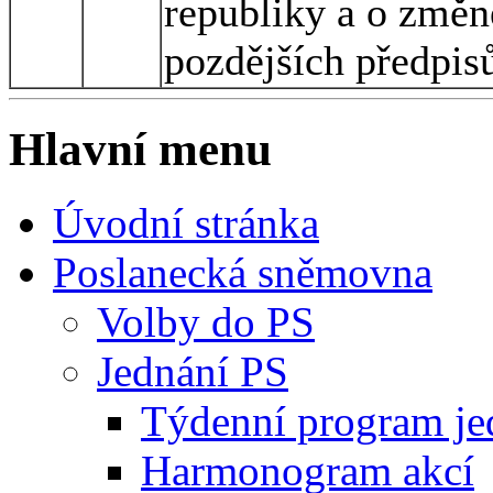
republiky a o změn
pozdějších předpisů
Hlavní menu
Úvodní stránka
Poslanecká sněmovna
Volby do PS
Jednání PS
Týdenní program je
Harmonogram akcí