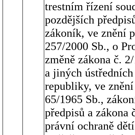
trestním řízení sou
pozdějších předpisů
zákoník, ve znění p
257/2000 Sb., o Pr
změně zákona č. 2/1
a jiných ústředních
republiky, ve znění
65/1965 Sb., zákon
předpisů a zákona č
právní ochraně dět