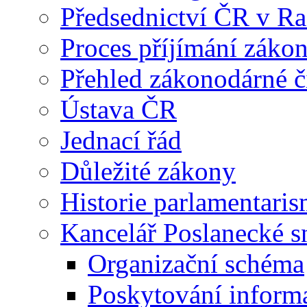
Předsednictví ČR v R
Proces příjímání záko
Přehled zákonodárné č
Ústava ČR
Jednací řád
Důležité zákony
Historie parlamentaris
Kancelář Poslanecké 
Organizační schéma
Poskytování inform