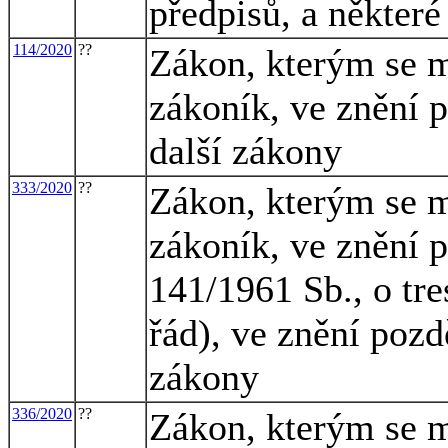
předpisů, a některé
114/2020
??
Zákon, kterým se m
zákoník, ve znění p
další zákony
333/2020
??
Zákon, kterým se m
zákoník, ve znění p
141/1961 Sb., o tre
řád), ve znění pozd
zákony
336/2020
??
Zákon, kterým se m