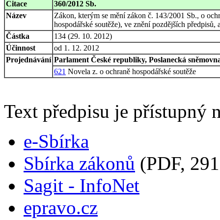
Citace
360/2012 Sb.
Název
Zákon, kterým se mění zákon č. 143/2001 Sb., o och
hospodářské soutěže), ve znění pozdějších předpisů, a
Částka
134 (29. 10. 2012)
Účinnost
od 1. 12. 2012
Projednávání
Parlament České republiky, Poslanecká sněmovna,
621
Novela z. o ochraně hospodářské soutěže
Text předpisu je přístupný n
e-Sbírka
Sbírka zákonů
(PDF, 291
Sagit - InfoNet
epravo.cz