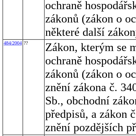
ochraně hospodářsk
zákonů (zákon o oc
některé další záko
484/2004
??
Zákon, kterým se m
ochraně hospodářsk
zákonů (zákon o oc
znění zákona č. 34
Sb., obchodní záko
předpisů, a zákon č
znění pozdějších p