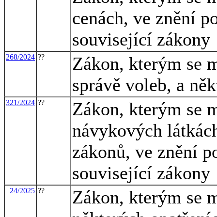
cenách, ve znění po
související zákony
268/2024
??
Zákon, kterým se m
správě voleb, a něk
321/2024
??
Zákon, kterým se m
návykových látkách
zákonů, ve znění po
související zákony
24/2025
??
Zákon, kterým se m