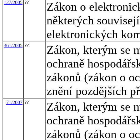
127/2005
??
Zákon o elektroni
některých souvisej
elektronických ko
361/2005
??
Zákon, kterým se m
ochraně hospodářsk
zákonů (zákon o oc
znění pozdějších př
71/2007
??
Zákon, kterým se m
ochraně hospodářsk
zákonů (zákon o oc