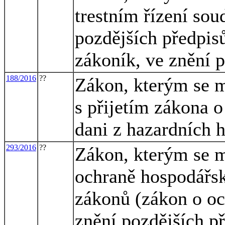
trestním řízení sou
pozdějších předpisů
zákoník, ve znění 
188/2016
??
Zákon, kterým se m
s přijetím zákona 
dani z hazardních h
293/2016
??
Zákon, kterým se m
ochraně hospodářsk
zákonů (zákon o oc
znění pozdějších př