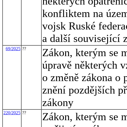
některých opatření
konfliktem na úze
vojsk Ruské federa
a další související
69/2025
??
Zákon, kterým se m
úpravě některých v
o změně zákona o 
znění pozdějších př
zákony
220/2025
??
Zákon, kterým se m