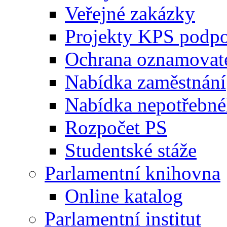
Veřejné zakázky
Projekty KPS podp
Ochrana oznamovat
Nabídka zaměstnání
Nabídka nepotřebné
Rozpočet PS
Studentské stáže
Parlamentní knihovna
Online katalog
Parlamentní institut