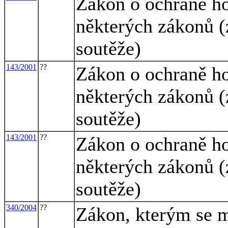
Zákon o ochraně h
některých zákonů (
soutěže)
143/2001
??
Zákon o ochraně h
některých zákonů (
soutěže)
143/2001
??
Zákon o ochraně h
některých zákonů (
soutěže)
340/2004
??
Zákon, kterým se m