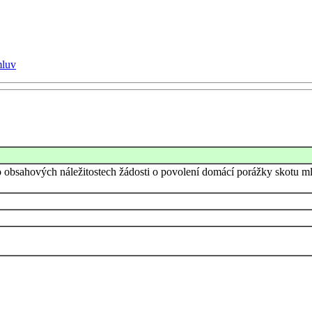
mluv
 o obsahových náležitostech žádosti o povolení domácí porážky skotu 