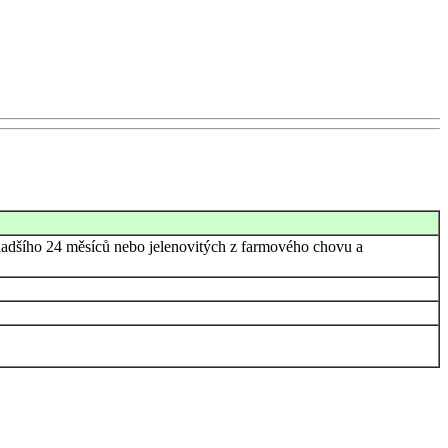
mladšího 24 měsíců nebo jelenovitých z farmového chovu a