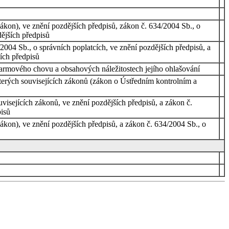
zákon), ve znění pozdějších předpisů, zákon č. 634/2004 Sb., o
dějších předpisů
2004 Sb., o správních poplatcích, ve znění pozdějších předpisů, a
ších předpisů
farmového chovu a obsahových náležitostech jejího ohlašování
erých souvisejících zákonů (zákon o Ústředním kontrolním a
isejících zákonů, ve znění pozdějších předpisů, a zákon č.
pisů
ákon), ve znění pozdějších předpisů, a zákon č. 634/2004 Sb., o