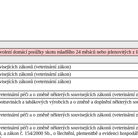
ovolení domácí porážky skotu mladšího 24 měsíců nebo jelenovitých z 
isejících zákonů (veterinární zákon)
isejících zákonů (veterinární zákon)
isejících zákonů (veterinární zákon)
terinární péči a o změně některých souvisejících zákonů (veterinární z
otravinách a tabákových výrobcích a o změně a doplnění některých souv
terinární péči a o změně některých souvisejících zákonů (veterinární z
terinární péči a o změně některých souvisejících zákonů (veterinární 
ů, a zákon č. 154/2000 Sb., o šlechtění, plemenitbě a evidenci hospodá