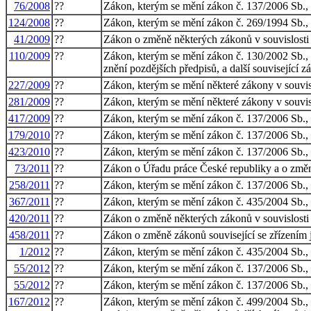
76/2008
??
Zákon, kterým se mění zákon č. 137/2006 Sb., 
124/2008
??
Zákon, kterým se mění zákon č. 269/1994 Sb., o 
41/2009
??
Zákon o změně některých zákonů v souvislosti s
110/2009
??
Zákon, kterým se mění zákon č. 130/2002 Sb.,
znění pozdějších předpisů, a další související 
227/2009
??
Zákon, kterým se mění některé zákony v souvisl
281/2009
??
Zákon, kterým se mění některé zákony v souvisl
417/2009
??
Zákon, kterým se mění zákon č. 137/2006 Sb., 
179/2010
??
Zákon, kterým se mění zákon č. 137/2006 Sb., 
423/2010
??
Zákon, kterým se mění zákon č. 137/2006 Sb., 
73/2011
??
Zákon o Úřadu práce České republiky a o změn
258/2011
??
Zákon, kterým se mění zákon č. 137/2006 Sb., 
367/2011
??
Zákon, kterým se mění zákon č. 435/2004 Sb., o
420/2011
??
Zákon o změně některých zákonů v souvislosti s
458/2011
??
Zákon o změně zákonů související se zřízením
1/2012
??
Zákon, kterým se mění zákon č. 435/2004 Sb., o
55/2012
??
Zákon, kterým se mění zákon č. 137/2006 Sb., 
55/2012
??
Zákon, kterým se mění zákon č. 137/2006 Sb., 
167/2012
??
Zákon, kterým se mění zákon č. 499/2004 Sb., o