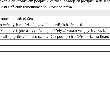
kon o elektronickém podpisu), ve znění pozdějších předpisů, a další s
losti s přijetím rekodifikace soukromého práva
konného opatření Senátu
o veřejných zakázkách, ve znění pozdějších předpisů
Sb., o uveřejňování vyhlášení pro účely zákona o veřejných zakázkách 
osti s přijetím zákona o ozdravných postupech a řešení krize na finančn