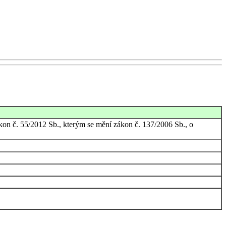
kon č. 55/2012 Sb., kterým se mění zákon č. 137/2006 Sb., o