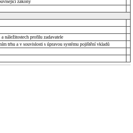
ouvisející zákony
a náležitostech profilu zadavatele
ím trhu a v souvislosti s úpravou systému pojištění vkladů