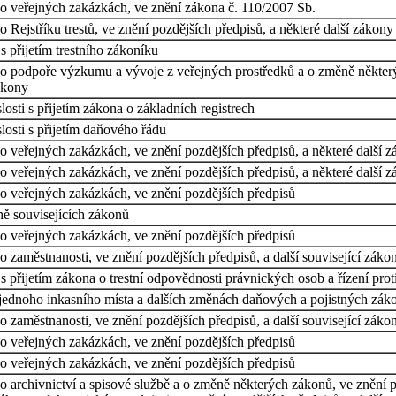
o veřejných zakázkách, ve znění zákona č. 110/2007 Sb.
Rejstříku trestů, ve znění pozdějších předpisů, a některé další zákony
 přijetím trestního zákoníku
 o podpoře výzkumu a vývoje z veřejných prostředků a o změně někter
zákony
osti s přijetím zákona o základních registrech
osti s přijetím daňového řádu
o veřejných zakázkách, ve znění pozdějších předpisů, a některé další 
o veřejných zakázkách, ve znění pozdějších předpisů, a některé další 
o veřejných zakázkách, ve znění pozdějších předpisů
ě souvisejících zákonů
o veřejných zakázkách, ve znění pozdějších předpisů
 zaměstnanosti, ve znění pozdějších předpisů, a další související záko
 přijetím zákona o trestní odpovědnosti právnických osob a řízení prot
 jednoho inkasního místa a dalších změnách daňových a pojistných zák
 zaměstnanosti, ve znění pozdějších předpisů, a další související záko
o veřejných zakázkách, ve znění pozdějších předpisů
o veřejných zakázkách, ve znění pozdějších předpisů
 archivnictví a spisové službě a o změně některých zákonů, ve znění 