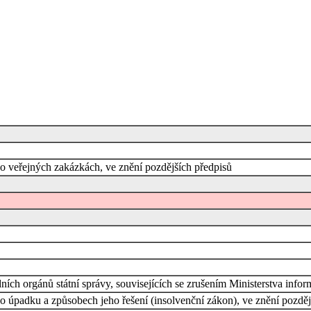
o veřejných zakázkách, ve znění pozdějších předpisů
ních orgánů státní správy, souvisejících se zrušením Ministerstva inf
 úpadku a způsobech jeho řešení (insolvenční zákon), ve znění pozdější