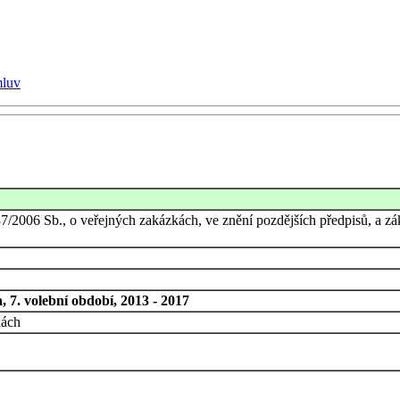
mluv
7/2006 Sb., o veřejných zakázkách, ve znění pozdějších předpisů, a zá
 7. volební období, 2013 - 2017
kách