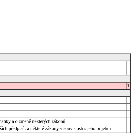
1
ormatiky a o změně některých zákonů
ch předpisů, a některé zákony v souvislosti s jeho přijetím