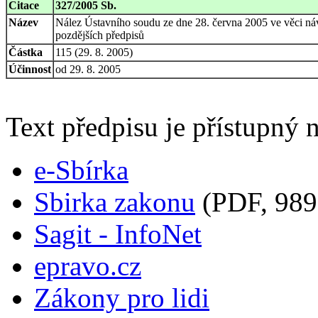
Citace
327/2005 Sb.
Název
Nález Ústavního soudu ze dne 28. června 2005 ve věci náv
pozdějších předpisů
Částka
115 (29. 8. 2005)
Účinnost
od 29. 8. 2005
Text předpisu je přístupný n
e-Sbírka
Sbirka zakonu
(PDF, 989
Sagit - InfoNet
epravo.cz
Zákony pro lidi