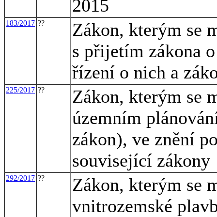
2015
183/2017
??
Zákon, kterým se m
s přijetím zákona 
řízení o nich a zák
225/2017
??
Zákon, kterým se m
územním plánování 
zákon), ve znění po
související zákony
292/2017
??
Zákon, kterým se m
vnitrozemské plavb