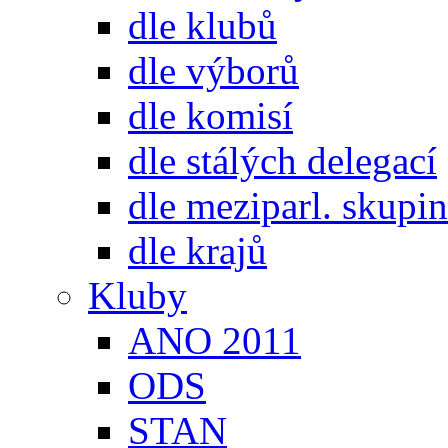
dle klubů
dle výborů
dle komisí
dle stálých delegací
dle meziparl. skupin
dle krajů
Kluby
ANO 2011
ODS
STAN