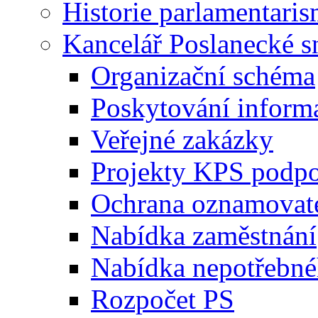
Historie parlamentaris
Kancelář Poslanecké 
Organizační schéma
Poskytování inform
Veřejné zakázky
Projekty KPS podp
Ochrana oznamovat
Nabídka zaměstnání
Nabídka nepotřebné
Rozpočet PS