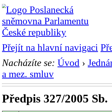
Přejít na hlavní navigaci
Př
Nacházíte se:
Úvod
›
Jedná
a mez. smluv
Předpis 327/2005 Sb.