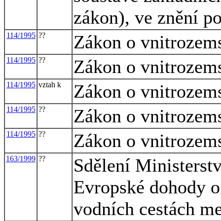
zákon), ve znění p
114/1995
??
Zákon o vnitrozem
114/1995
??
Zákon o vnitrozem
114/1995
vztah k
Zákon o vnitrozem
114/1995
??
Zákon o vnitrozem
114/1995
??
Zákon o vnitrozem
163/1999
??
Sdělení Ministerstv
Evropské dohody o
vodních cestách m