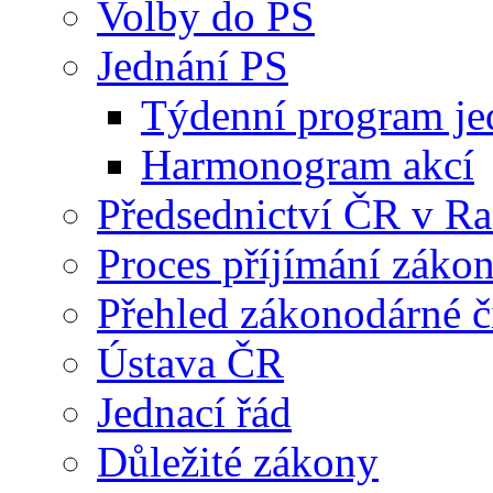
Volby do PS
Jednání PS
Týdenní program je
Harmonogram akcí
Předsednictví ČR v R
Proces příjímání záko
Přehled zákonodárné č
Ústava ČR
Jednací řád
Důležité zákony