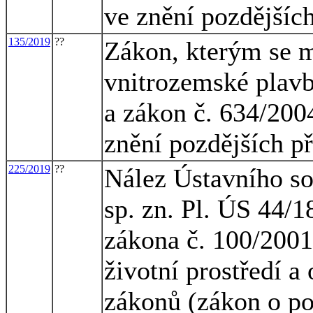
ve znění pozdějších
135/2019
??
Zákon, kterým se m
vnitrozemské plavb
a zákon č. 634/2004
znění pozdějších p
225/2019
??
Nález Ústavního so
sp. zn. Pl. ÚS 44/1
zákona č. 100/2001
životní prostředí a
zákonů (zákon o po