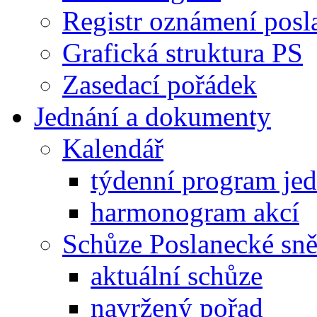
Registr oznámení posl
Grafická struktura PS
Zasedací pořádek
Jednání a dokumenty
Kalendář
týdenní program je
harmonogram akcí
Schůze Poslanecké s
aktuální schůze
navržený pořad