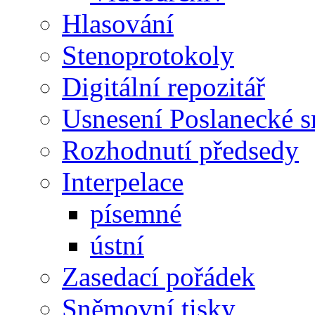
Hlasování
Stenoprotokoly
Digitální repozitář
Usnesení Poslanecké 
Rozhodnutí předsedy
Interpelace
písemné
ústní
Zasedací pořádek
Sněmovní tisky