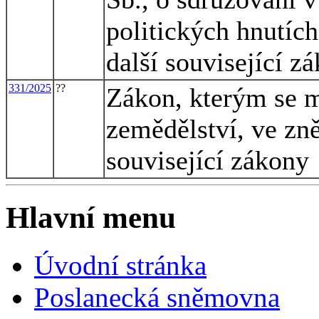
politických hnutích
další související z
331/2025
??
Zákon, kterým se m
zemědělství, ve zně
související zákony
Hlavní menu
Úvodní stránka
Poslanecká sněmovna