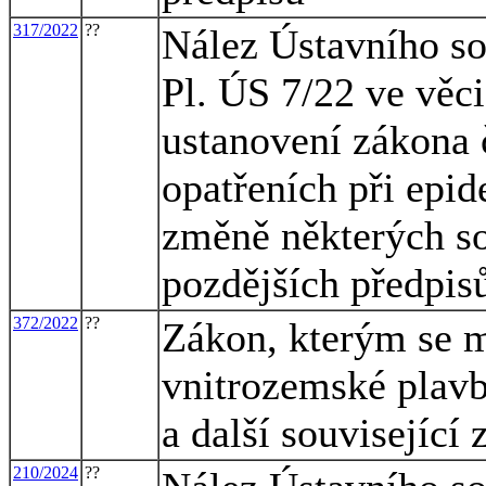
317/2022
??
Nález Ústavního so
Pl. ÚS 7/22 ve věc
ustanovení zákona 
opatřeních při ep
změně některých so
pozdějších předpis
372/2022
??
Zákon, kterým se m
vnitrozemské plavb
a další související
210/2024
??