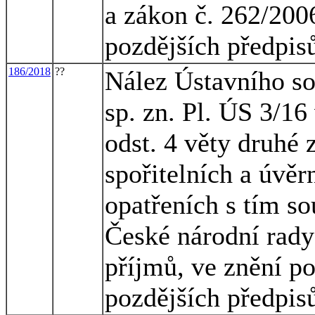
a zákon č. 262/2006
pozdějších předpis
186/2018
??
Nález Ústavního so
sp. zn. Pl. ÚS 3/16
odst. 4 věty druhé 
spořitelních a úvěr
opatřeních s tím so
České národní rady
příjmů, ve znění po
pozdějších předpis