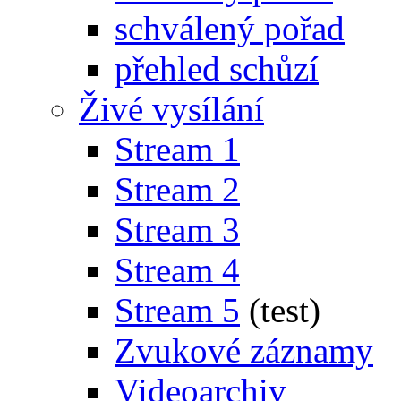
schválený pořad
přehled schůzí
Živé vysílání
Stream 1
Stream 2
Stream 3
Stream 4
Stream 5
(test)
Zvukové záznamy
Videoarchiv