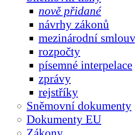
nově přidané
návrhy zákonů
mezinárodní smlou
rozpočty
písemné interpelace
zprávy
rejstříky
Sněmovní dokumenty
Dokumenty EU
Zákony