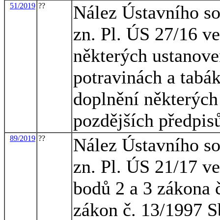
51/2019
??
Nález Ústavního so
zn. Pl. ÚS 27/16 ve
některých ustanove
potravinách a tabá
doplnění některých
pozdějších předpis
89/2019
??
Nález Ústavního so
zn. Pl. ÚS 21/17 ve
bodů 2 a 3 zákona 
zákon č. 13/1997 S