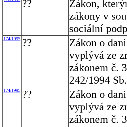
??
Zákon, který
zákony v souv
sociální pod
174/1995
??
Zákon o dani 
vyplývá ze z
zákonem č. 3
242/1994 Sb.
174/1995
??
Zákon o dani 
vyplývá ze z
zákonem č. 3