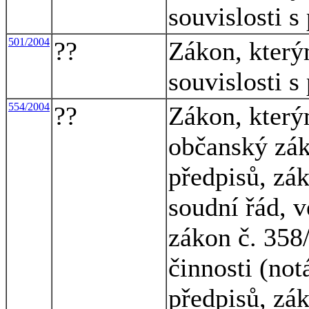
souvislosti s
501/2004
??
Zákon, který
souvislosti s
554/2004
??
Zákon, který
občanský zák
předpisů, zá
soudní řád, v
zákon č. 358/
činnosti (not
předpisů, zá