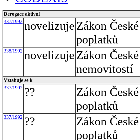
Derogace aktivní
337/1992
novelizuje
Zákon České 
poplatků
338/1992
novelizuje
Zákon České 
nemovitostí
Vztahuje se k
337/1992
??
Zákon České 
poplatků
337/1992
??
Zákon České 
poplatků