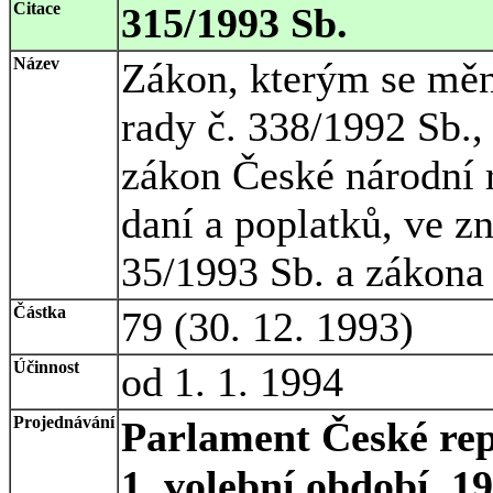
Citace
315/1993 Sb.
Název
Zákon, kterým se měn
rady č. 338/1992 Sb.,
zákon České národní r
daní a poplatků, ve z
35/1993 Sb. a zákona
Částka
79 (30. 12. 1993)
Účinnost
od 1. 1. 1994
Projednávání
Parlament České rep
1. volební období, 1