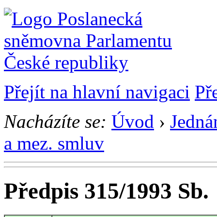
Přejít na hlavní navigaci
Př
Nacházíte se:
Úvod
›
Jedná
a mez. smluv
Předpis 315/1993 Sb.