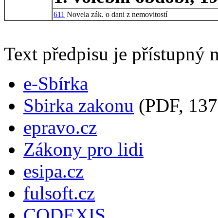
611
Novela zák. o dani z nemovitostí
Text předpisu je přístupný n
e-Sbírka
Sbirka zakonu
(PDF, 137
epravo.cz
Zákony pro lidi
esipa.cz
fulsoft.cz
CODEXIS