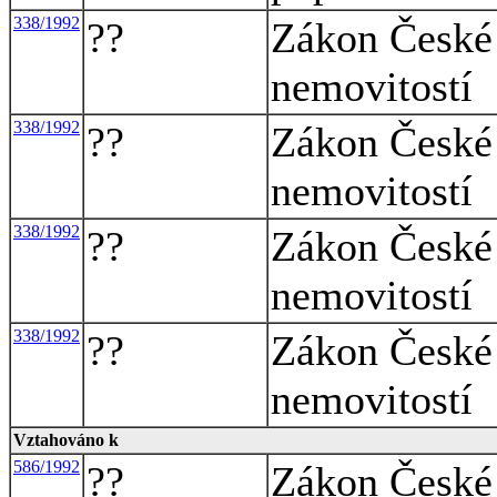
338/1992
??
Zákon České 
nemovitostí
338/1992
??
Zákon České 
nemovitostí
338/1992
??
Zákon České 
nemovitostí
338/1992
??
Zákon České 
nemovitostí
Vztahováno k
586/1992
??
Zákon České 