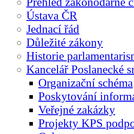
Přehled zákonodárné č
Ústava ČR
Jednací řád
Důležité zákony
Historie parlamentaris
Kancelář Poslanecké 
Organizační schéma
Poskytování inform
Veřejné zakázky
Projekty KPS podp