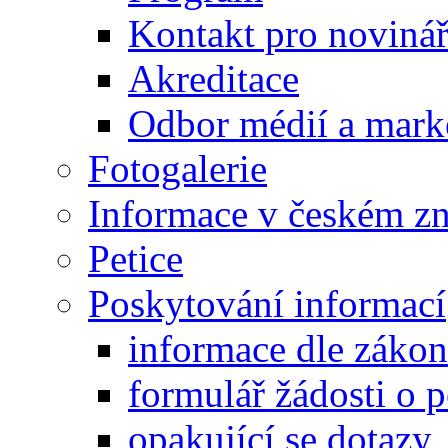
Kontakt pro noviná
Akreditace
Odbor médií a mark
Fotogalerie
Informace v českém z
Petice
Poskytování informací
informace dle záko
formulář žádosti o 
opakující se dotazy