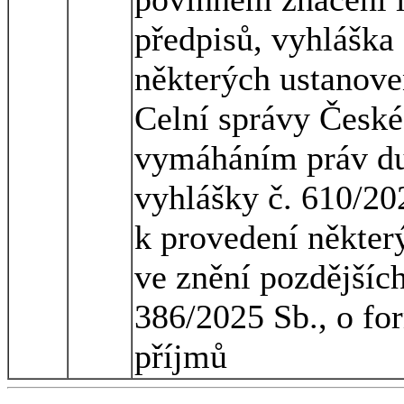
předpisů, vyhláška
některých ustanove
Celní správy České 
vymáháním práv duš
vyhlášky č. 610/20
k provedení někter
ve znění pozdějších
386/2025 Sb., o fo
příjmů