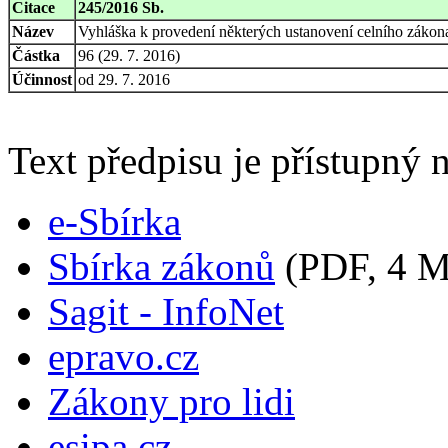
Citace
245/2016 Sb.
Název
Vyhláška k provedení některých ustanovení celního zákon
Částka
96 (29. 7. 2016)
Účinnost
od 29. 7. 2016
Text předpisu je přístupný n
e-Sbírka
Sbírka zákonů
(PDF, 4 
Sagit - InfoNet
epravo.cz
Zákony pro lidi
esipa.cz