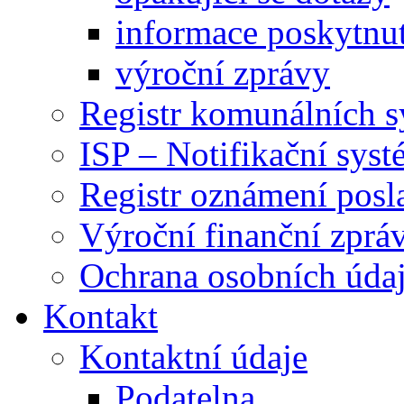
informace poskytnut
výroční zprávy
Registr komunálních 
ISP – Notifikační sys
Registr oznámení posl
Výroční finanční zpráv
Ochrana osobních úd
Kontakt
Kontaktní údaje
Podatelna