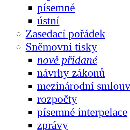
písemné
ústní
Zasedací pořádek
Sněmovní tisky
nově přidané
návrhy zákonů
mezinárodní smlou
rozpočty
písemné interpelace
zprávy