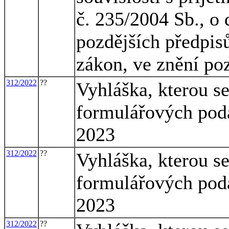
č. 235/2004 Sb., o 
pozdějších předpisů
zákon, ve znění po
312/2022
??
Vyhláška, kterou s
formulářových podá
2023
312/2022
??
Vyhláška, kterou s
formulářových podá
2023
312/2022
??