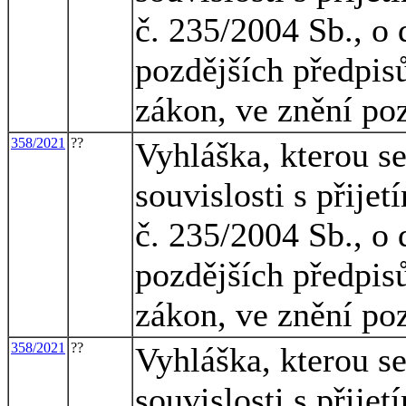
č. 235/2004 Sb., o 
pozdějších předpisů
zákon, ve znění po
358/2021
??
Vyhláška, kterou s
souvislosti s přije
č. 235/2004 Sb., o 
pozdějších předpisů
zákon, ve znění po
358/2021
??
Vyhláška, kterou s
souvislosti s přije