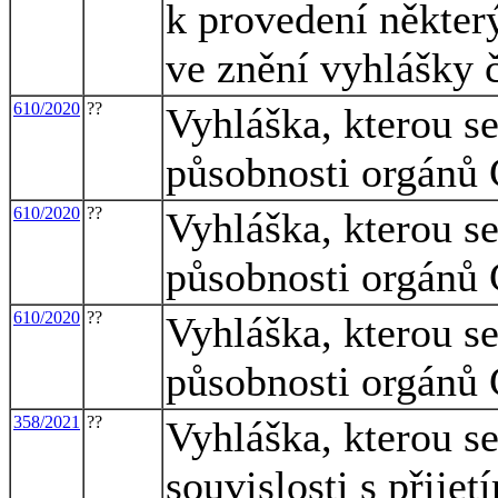
k provedení někter
ve znění vyhlášky 
610/2020
??
Vyhláška, kterou se
působnosti orgánů 
610/2020
??
Vyhláška, kterou se
působnosti orgánů 
610/2020
??
Vyhláška, kterou se
působnosti orgánů 
358/2021
??
Vyhláška, kterou s
souvislosti s přije