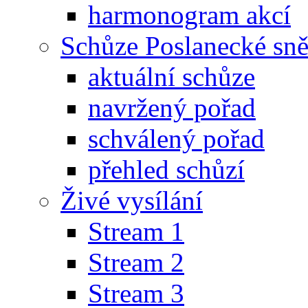
harmonogram akcí
Schůze Poslanecké s
aktuální schůze
navržený pořad
schválený pořad
přehled schůzí
Živé vysílání
Stream 1
Stream 2
Stream 3