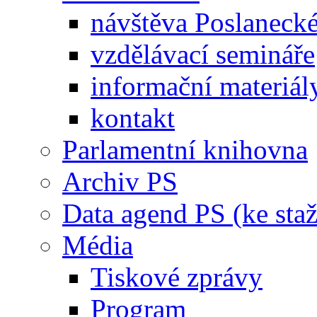
návštěva Poslaneck
vzdělávací semináře
informační materiál
kontakt
Parlamentní knihovna
Archiv PS
Data agend PS (ke staž
Média
Tiskové zprávy
Program