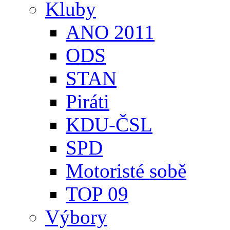
Kluby
ANO 2011
ODS
STAN
Piráti
KDU-ČSL
SPD
Motoristé sobě
TOP 09
Výbory