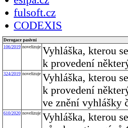
fulsoft.cz
CODEXIS
Derogace pasivní
106/2019
novelizuje
Vyhláška, kterou s
k provedení někter
324/2019
novelizuje
Vyhláška, kterou s
k provedení někter
ve znění vyhlášky 
610/2020
novelizuje
Vyhláška, kterou se