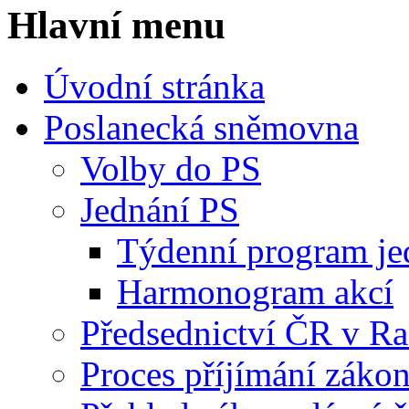
Hlavní menu
Úvodní stránka
Poslanecká sněmovna
Volby do PS
Jednání PS
Týdenní program je
Harmonogram akcí
Předsednictví ČR v R
Proces příjímání záko