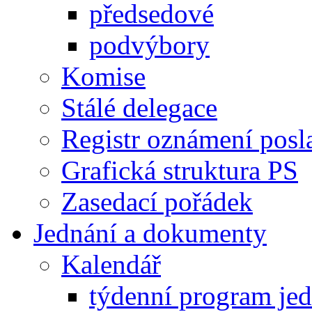
předsedové
podvýbory
Komise
Stálé delegace
Registr oznámení posl
Grafická struktura PS
Zasedací pořádek
Jednání a dokumenty
Kalendář
týdenní program je