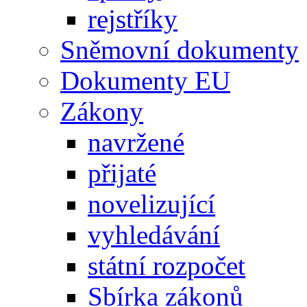
rejstříky
Sněmovní dokumenty
Dokumenty EU
Zákony
navržené
přijaté
novelizující
vyhledávání
státní rozpočet
Sbírka zákonů