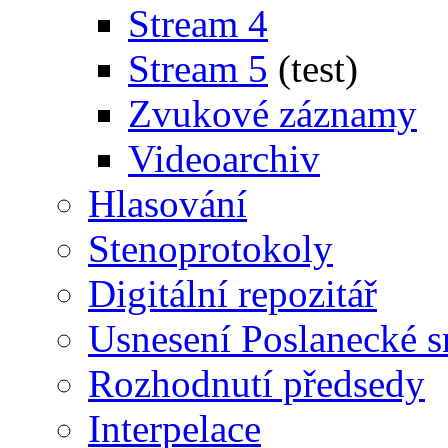
Stream 4
Stream 5
(test)
Zvukové záznamy
Videoarchiv
Hlasování
Stenoprotokoly
Digitální repozitář
Usnesení Poslanecké 
Rozhodnutí předsedy
Interpelace