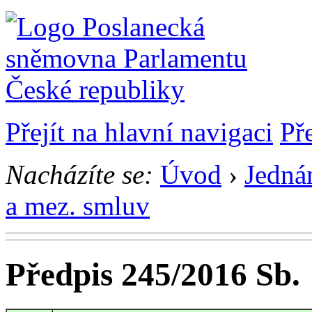
Přejít na hlavní navigaci
Př
Nacházíte se:
Úvod
›
Jedná
a mez. smluv
Předpis 245/2016 Sb.