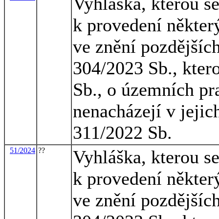
Vyhláška, kterou s
k provedení někter
ve znění pozdějších
304/2023 Sb., kter
Sb., o územních pra
nenacházejí v jejic
311/2022 Sb.
51/2024
??
Vyhláška, kterou s
k provedení někter
ve znění pozdějších