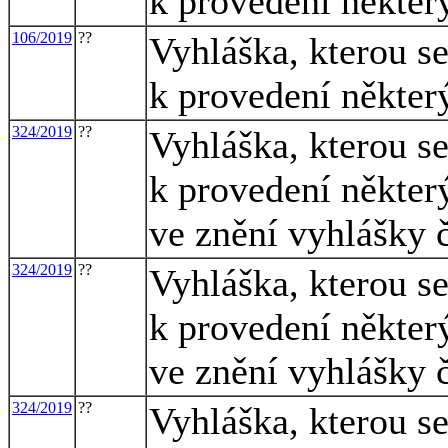
k provedení někter
106/2019
??
Vyhláška, kterou s
k provedení někter
324/2019
??
Vyhláška, kterou s
k provedení někter
ve znění vyhlášky 
324/2019
??
Vyhláška, kterou s
k provedení někter
ve znění vyhlášky 
324/2019
??
Vyhláška, kterou s