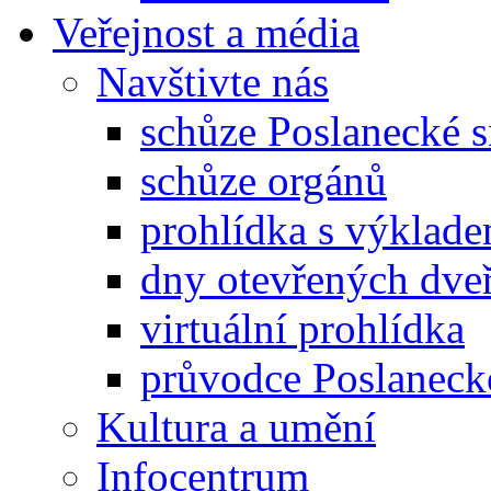
Veřejnost a média
Navštivte nás
schůze Poslanecké
schůze orgánů
prohlídka s výklad
dny otevřených dveř
virtuální prohlídka
průvodce Poslanec
Kultura a umění
Infocentrum