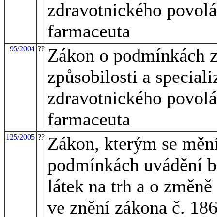
zdravotnického povolán
farmaceuta
95/2004
??
Zákon o podmínkách z
způsobilosti a special
zdravotnického povolán
farmaceuta
125/2005
??
Zákon, kterým se mění
podmínkách uvádění bi
látek na trh a o změně
ve znění zákona č. 186