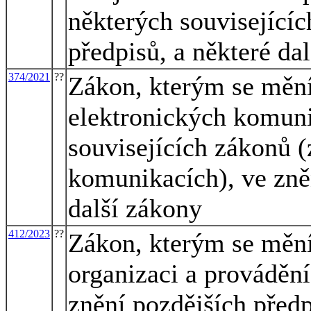
některých souvisejícíc
předpisů, a některé da
374/2021
??
Zákon, kterým se mění
elektronických komuni
souvisejících zákonů 
komunikacích), ve zněn
další zákony
412/2023
??
Zákon, kterým se mění
organizaci a provádění
znění pozdějších předp