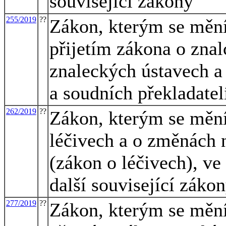
související zákony
255/2019
??
Zákon, kterým se mění 
přijetím zákona o znal
znaleckých ústavech a
a soudních překladatel
262/2019
??
Zákon, kterým se mění
léčivech a o změnách 
(zákon o léčivech), ve
další související záko
277/2019
??
Zákon, kterým se mění 