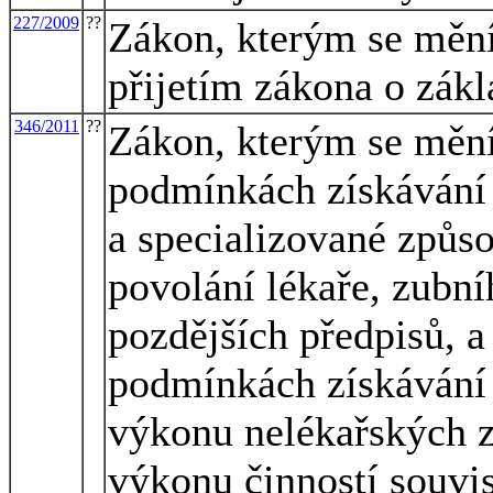
227/2009
??
Zákon, kterým se mění 
přijetím zákona o zákl
346/2011
??
Zákon, kterým se mění
podmínkách získávání 
a specializované způs
povolání lékaře, zubní
pozdějších předpisů, a
podmínkách získávání 
výkonu nelékařských z
výkonu činností souvi