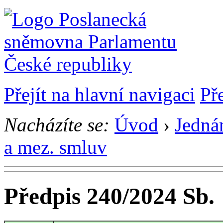
Přejít na hlavní navigaci
Př
Nacházíte se:
Úvod
›
Jedná
a mez. smluv
Předpis 240/2024 Sb.