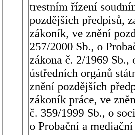
trestním řízení soudním
pozdějších předpisů, z
zákoník, ve znění pozd
257/2000 Sb., o Proba
zákona č. 2/1969 Sb., 
ústředních orgánů stát
znění pozdějších předp
zákoník práce, ve zněn
č. 359/1999 Sb., o soc
o Probační a mediační 