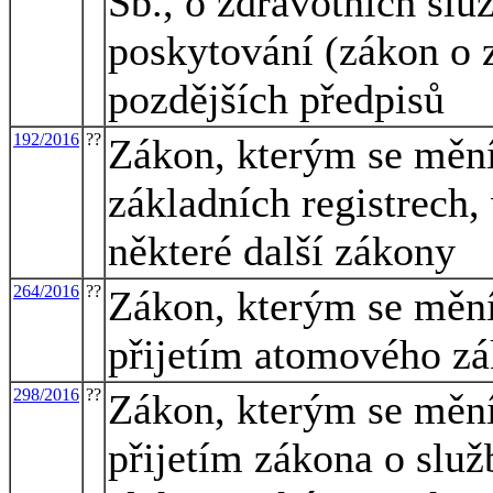
Sb., o zdravotních slu
poskytování (zákon o z
pozdějších předpisů
192/2016
??
Zákon, kterým se mění
základních registrech,
některé další zákony
264/2016
??
Zákon, kterým se mění 
přijetím atomového z
298/2016
??
Zákon, kterým se mění 
přijetím zákona o služ