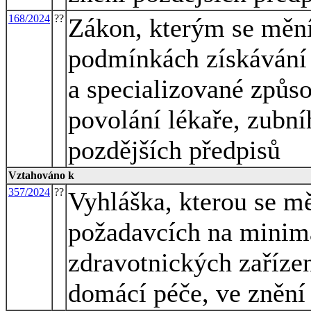
168/2024
??
Zákon, kterým se mění
podmínkách získávání 
a specializované způs
povolání lékaře, zubní
pozdějších předpisů
Vztahováno k
357/2024
??
Vyhláška, kterou se mě
požadavcích na minimá
zdravotnických zařízen
domácí péče, ve znění