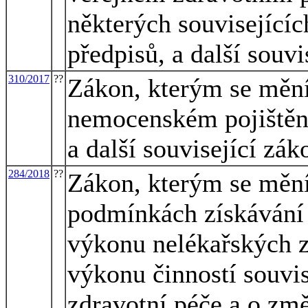
některých souvisejícíc
předpisů, a další souvi
310/2017
??
Zákon, kterým se mění
nemocenském pojištění
a další související zák
284/2018
??
Zákon, kterým se mění
podmínkách získávání 
výkonu nelékařských z
výkonu činností souvi
zdravotní péče a o změ