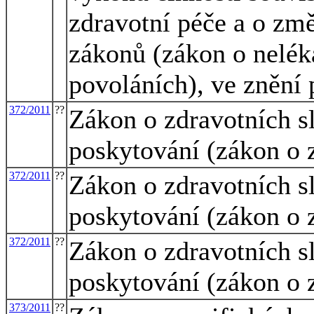
zdravotní péče a o změ
zákonů (zákon o nelék
povoláních), ve znění 
372/2011
??
Zákon o zdravotních s
poskytování (zákon o 
372/2011
??
Zákon o zdravotních s
poskytování (zákon o 
372/2011
??
Zákon o zdravotních s
poskytování (zákon o 
373/2011
??