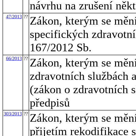
návrhu na zrušení něk
47/2013
??
Zákon, kterým se mění
specifických zdravotní
167/2012 Sb.
66/2013
??
Zákon, kterým se mění
zdravotních službách 
(zákon o zdravotních s
předpisů
303/2013
??
Zákon, kterým se mění 
přijetím rekodifikace