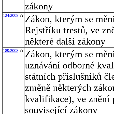
zákony
124/2008
??
Zákon, kterým se mění
Rejstříku trestů, ve zn
některé další zákony
189/2008
??
Zákon, kterým se mění
uznávání odborné kvali
státních příslušníků č
změně některých záko
kvalifikace), ve znění 
související zákony