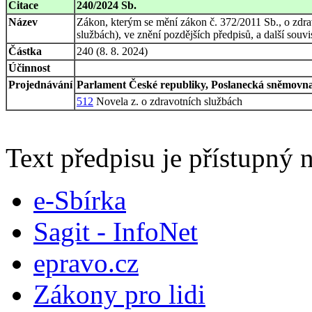
Citace
240/2024 Sb.
Název
Zákon, kterým se mění zákon č. 372/2011 Sb., o zdra
službách), ve znění pozdějších předpisů, a další souvi
Částka
240 (8. 8. 2024)
Účinnost
Projednávání
Parlament České republiky, Poslanecká sněmovna,
512
Novela z. o zdravotních službách
Text předpisu je přístupný n
e-Sbírka
Sagit - InfoNet
epravo.cz
Zákony pro lidi