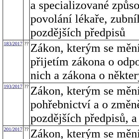
a specializované způs
povolání lékaře, zubní
pozdějších předpisů
183/2017
??
Zákon, kterým se mění 
přijetím zákona o odpo
nich a zákona o někter
193/2017
??
Zákon, kterým se mění
pohřebnictví a o změn
pozdějších předpisů, a
201/2017
??
Zákon, kterým se mění