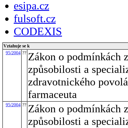
esipa.cz
fulsoft.cz
CODEXIS
Vztahuje se k
95/2004
??
Zákon o podmínkách z
způsobilosti a special
zdravotnického povolán
farmaceuta
95/2004
??
Zákon o podmínkách z
způsobilosti a special