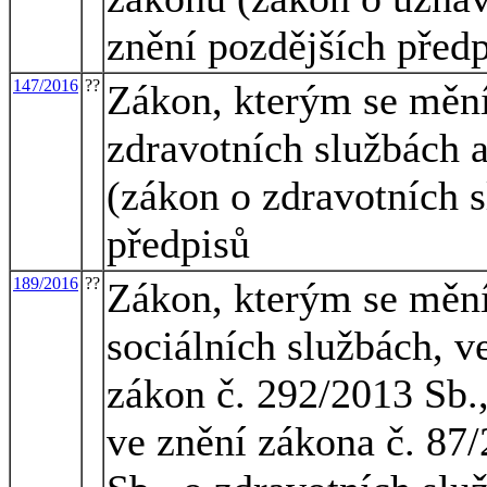
znění pozdějších předp
147/2016
??
Zákon, kterým se mění
zdravotních službách 
(zákon o zdravotních s
předpisů
189/2016
??
Zákon, kterým se mění
sociálních službách, v
zákon č. 292/2013 Sb.,
ve znění zákona č. 87/