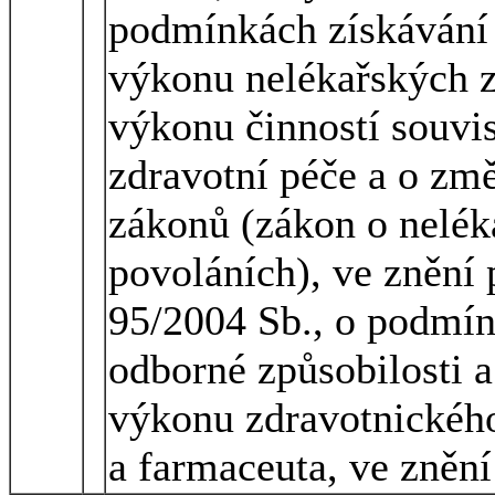
podmínkách získávání 
výkonu nelékařských z
výkonu činností souvi
zdravotní péče a o změ
zákonů (zákon o nelék
povoláních), ve znění 
95/2004 Sb., o podmín
odborné způsobilosti a
výkonu zdravotnického
a farmaceuta, ve znění