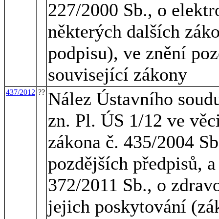
227/2000 Sb., o elekt
některých dalších zák
podpisu), ve znění poz
související zákony
437/2012
??
Nález Ústavního soudu
zn. Pl. ÚS 1/12 ve věci
zákona č. 435/2004 Sb.
pozdějších předpisů, a
372/2011 Sb., o zdrav
jejich poskytování (zá