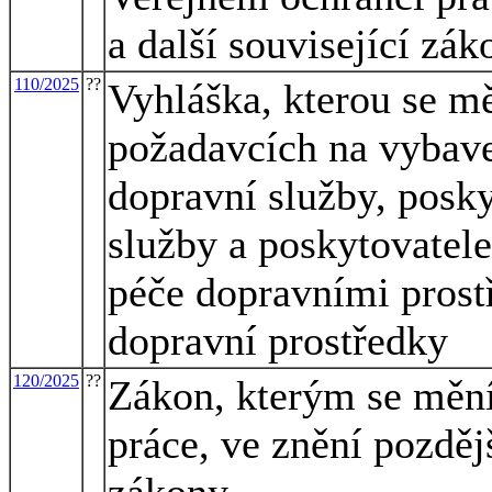
a další související zák
110/2025
??
Vyhláška, kterou se mě
požadavcích na vybave
dopravní služby, posk
služby a poskytovatel
péče dopravními prost
dopravní prostředky
120/2025
??
Zákon, kterým se mění
práce, ve znění pozdějš
zákony