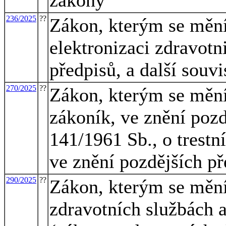
236/2025
??
Zákon, kterým se mění
elektronizaci zdravotn
předpisů, a další souvi
270/2025
??
Zákon, kterým se mění 
zákoník, ve znění pozd
141/1961 Sb., o trestn
ve znění pozdějších př
290/2025
??
Zákon, kterým se mění
zdravotních službách 