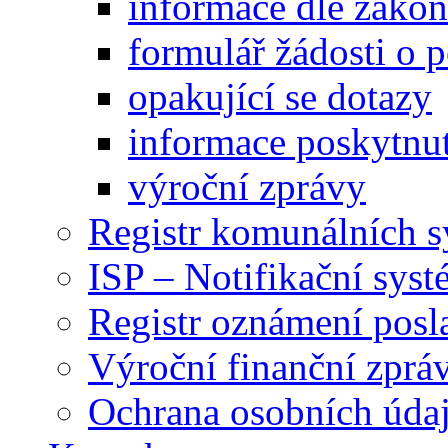
informace dle záko
formulář žádosti o 
opakující se dotazy
informace poskytnut
výroční zprávy
Registr komunálních 
ISP – Notifikační sys
Registr oznámení posl
Výroční finanční zpráv
Ochrana osobních úd