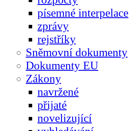
písemné interpelace
zprávy
rejstříky
Sněmovní dokumenty
Dokumenty EU
Zákony
navržené
přijaté
novelizující