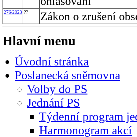
ohlašování
276/2023
??
Zákon o zrušení obs
Hlavní menu
Úvodní stránka
Poslanecká sněmovna
Volby do PS
Jednání PS
Týdenní program je
Harmonogram akcí