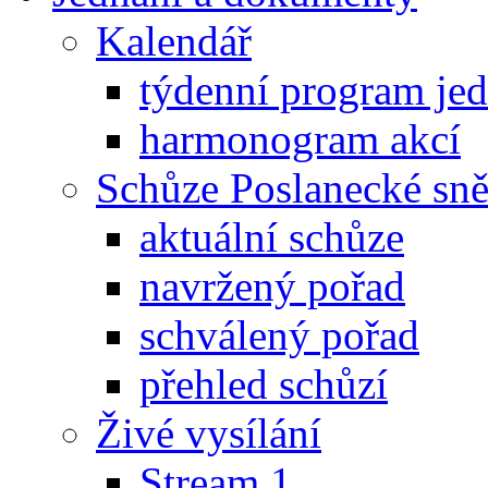
Kalendář
týdenní program je
harmonogram akcí
Schůze Poslanecké s
aktuální schůze
navržený pořad
schválený pořad
přehled schůzí
Živé vysílání
Stream 1