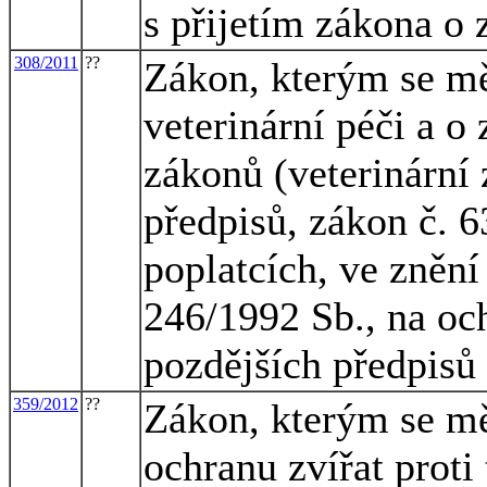
s přijetím zákona o 
308/2011
??
Zákon, kterým se mě
veterinární péči a o
zákonů (veterinární 
předpisů, zákon č. 6
poplatcích, ve znění
246/1992 Sb., na och
pozdějších předpisů
359/2012
??
Zákon, kterým se mě
ochranu zvířat proti