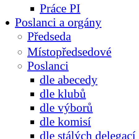
Práce PI
Poslanci a orgány
Předseda
Místopředsedové
Poslanci
dle abecedy
dle klubů
dle výborů
dle komisí
dle stálých delegací