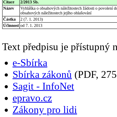
Citace
2/2013 Sb.
Název
Vyhláška o obsahových náležitostech žádosti o povolení 
obsahových náležitostech jejího ohlašování
Částka
2 (7. 1. 2013)
Účinnost
od 7. 1. 2013
Text předpisu je přístupný n
e-Sbírka
Sbírka zákonů
(PDF, 275
Sagit - InfoNet
epravo.cz
Zákony pro lidi