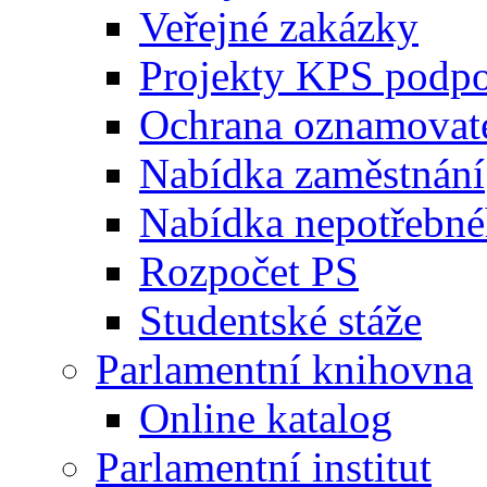
Veřejné zakázky
Projekty KPS podp
Ochrana oznamovat
Nabídka zaměstnání
Nabídka nepotřebné
Rozpočet PS
Studentské stáže
Parlamentní knihovna
Online katalog
Parlamentní institut