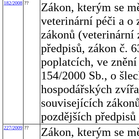
182/2008
??
Zákon, kterým se mě
veterinární péči a o
zákonů (veterinární 
předpisů, zákon č. 6
poplatcích, ve znění
154/2000 Sb., o šlec
hospodářských zvířa
souvisejících zákon
pozdějších předpisů
227/2009
??
Zákon, kterým se mě