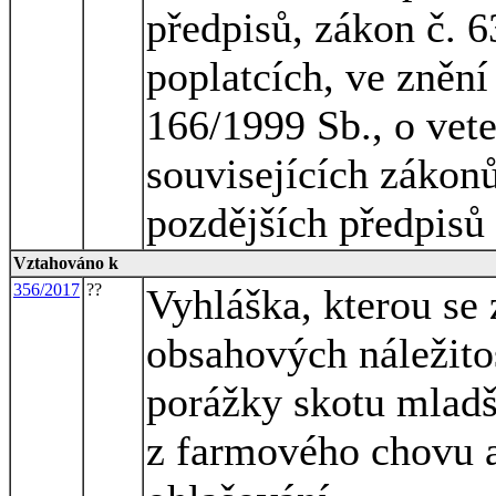
předpisů, zákon č. 6
poplatcích, ve znění
166/1999 Sb., o vete
souvisejících zákonů
pozdějších předpisů
Vztahováno k
356/2017
??
Vyhláška, kterou se 
obsahových náležito
porážky skotu mladš
z farmového chovu a