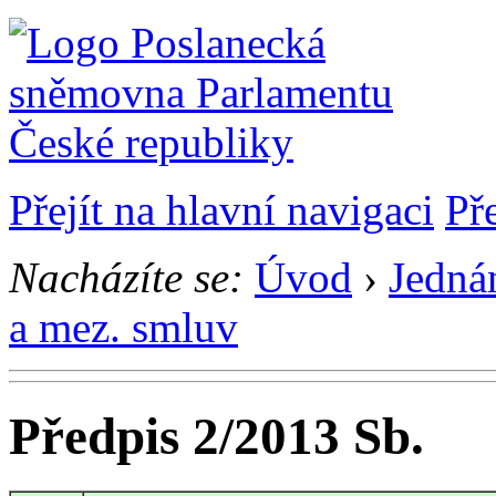
Přejít na hlavní navigaci
Př
Nacházíte se:
Úvod
›
Jedná
a mez. smluv
Předpis 2/2013 Sb.