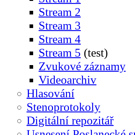
Stream 2
Stream 3
Stream 4
Stream 5
(test)
Zvukové záznamy
Videoarchiv
Hlasování
Stenoprotokoly
Digitální repozitář
Usnesení Poslanecké 