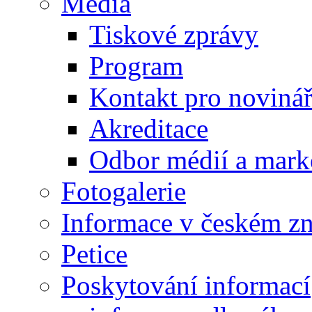
Média
Tiskové zprávy
Program
Kontakt pro noviná
Akreditace
Odbor médií a mark
Fotogalerie
Informace v českém z
Petice
Poskytování informací