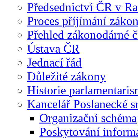
Předsednictví ČR v R
Proces příjímání záko
Přehled zákonodárné č
Ústava ČR
Jednací řád
Důležité zákony
Historie parlamentaris
Kancelář Poslanecké 
Organizační schéma
Poskytování inform