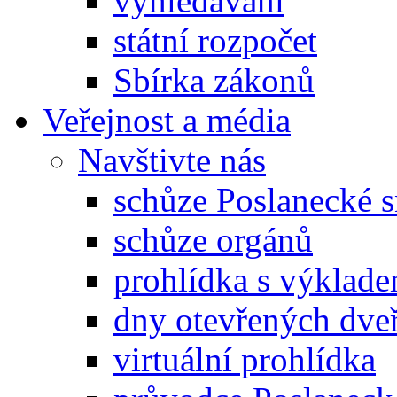
vyhledávání
státní rozpočet
Sbírka zákonů
Veřejnost a média
Navštivte nás
schůze Poslanecké
schůze orgánů
prohlídka s výklad
dny otevřených dveř
virtuální prohlídka