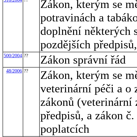
Zákon, kterým se mě
potravinách a tabák
doplnění některých 
pozdějších předpisů,
500/2004
??
Zákon správní řád
48/2006
??
Zákon, kterým se mě
veterinární péči a o
zákonů (veterinární 
předpisů, a zákon č.
poplatcích