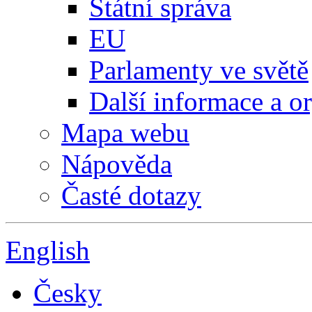
Státní správa
EU
Parlamenty ve světě
Další informace a o
Mapa webu
Nápověda
Časté dotazy
English
Česky