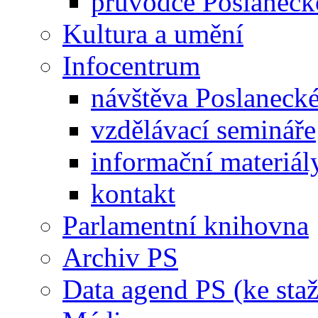
průvodce Poslanec
Kultura a umění
Infocentrum
návštěva Poslaneck
vzdělávací semináře
informační materiál
kontakt
Parlamentní knihovna
Archiv PS
Data agend PS (ke staž