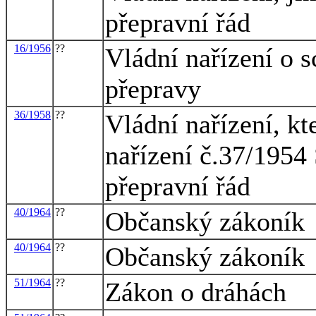
přepravní řád
16/1956
??
Vládní nařízení o s
přepravy
36/1958
??
Vládní nařízení, k
nařízení č.37/1954 
přepravní řád
40/1964
??
Občanský zákoník
40/1964
??
Občanský zákoník
51/1964
??
Zákon o dráhách