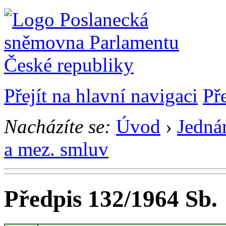
Přejít na hlavní navigaci
Př
Nacházíte se:
Úvod
›
Jedná
a mez. smluv
Předpis 132/1964 Sb.