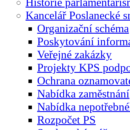
Historie parlamentaris
Kancelář Poslanecké 
Organizační schéma
Poskytování inform
Veřejné zakázky
Projekty KPS podp
Ochrana oznamovat
Nabídka zaměstnání
Nabídka nepotřebné
Rozpočet PS