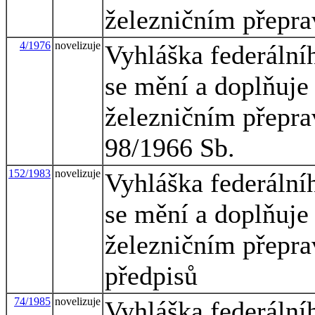
železničním přepr
4/1976
novelizuje
Vyhláška federální
se mění a doplňuje
železničním přepra
98/1966 Sb.
152/1983
novelizuje
Vyhláška federální
se mění a doplňuje
železničním přepra
předpisů
74/1985
novelizuje
Vyhláška federální