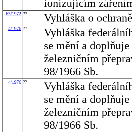
ionizujícím záření
65/1972
??
Vyhláška o ochraně
4/1976
??
Vyhláška federální
se mění a doplňuje
železničním přepra
98/1966 Sb.
4/1976
??
Vyhláška federální
se mění a doplňuje
železničním přepra
98/1966 Sb.