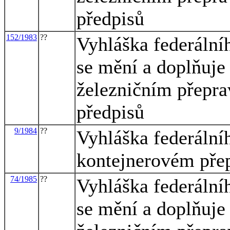
předpisů
152/1983
??
Vyhláška federální
se mění a doplňuje
železničním přepra
předpisů
9/1984
??
Vyhláška federální
kontejnerovém pře
74/1985
??
Vyhláška federální
se mění a doplňuje