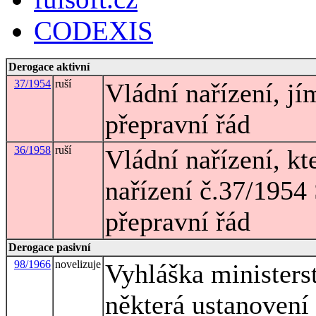
CODEXIS
Derogace aktivní
37/1954
ruší
Vládní nařízení, jí
přepravní řád
36/1958
ruší
Vládní nařízení, k
nařízení č.37/1954 
přepravní řád
Derogace pasivní
98/1966
novelizuje
Vyhláška ministers
některá ustanovení