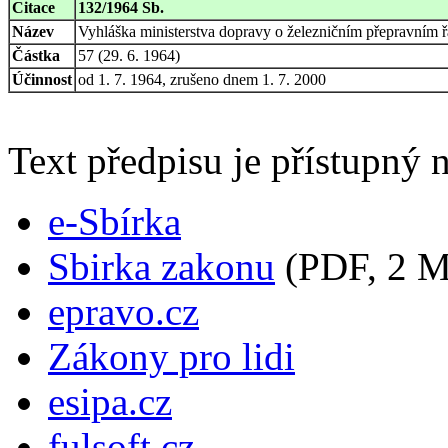
Citace
132/1964 Sb.
Název
Vyhláška ministerstva dopravy o železničním přepravním 
Částka
57 (29. 6. 1964)
Účinnost
od 1. 7. 1964, zrušeno dnem 1. 7. 2000
Text předpisu je přístupný n
e-Sbírka
Sbirka zakonu
(PDF, 2 
epravo.cz
Zákony pro lidi
esipa.cz
fulsoft.cz