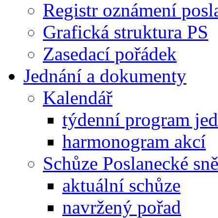
Registr oznámení posl
Grafická struktura PS
Zasedací pořádek
Jednání a dokumenty
Kalendář
týdenní program je
harmonogram akcí
Schůze Poslanecké s
aktuální schůze
navržený pořad