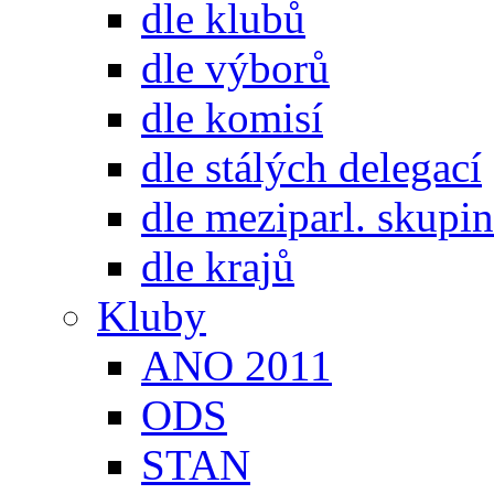
dle klubů
dle výborů
dle komisí
dle stálých delegací
dle meziparl. skupin
dle krajů
Kluby
ANO 2011
ODS
STAN