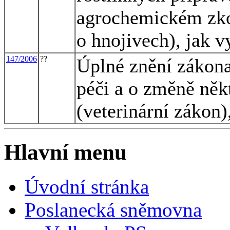
agrochemickém zko
o hnojivech), jak 
147/2006
??
Úplné znění zákona 
péči a o změně něk
(veterinární zákon
Hlavní menu
Úvodní stránka
Poslanecká sněmovna