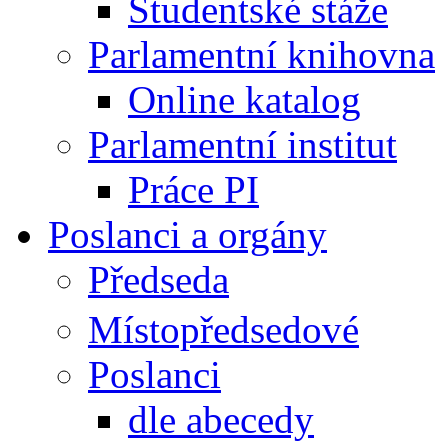
Studentské stáže
Parlamentní knihovna
Online katalog
Parlamentní institut
Práce PI
Poslanci a orgány
Předseda
Místopředsedové
Poslanci
dle abecedy