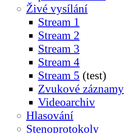
Živé vysílání
Stream 1
Stream 2
Stream 3
Stream 4
Stream 5
(test)
Zvukové záznamy
Videoarchiv
Hlasování
Stenoprotokoly