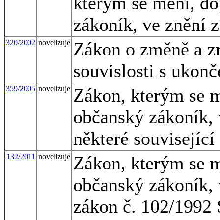
kterým se mění, do
zákoník, ve znění 
320/2002
novelizuje
Zákon o změně a zr
souvislosti s ukon
359/2005
novelizuje
Zákon, kterým se m
občanský zákoník, 
některé související
132/2011
novelizuje
Zákon, kterým se m
občanský zákoník, 
zákon č. 102/1992 