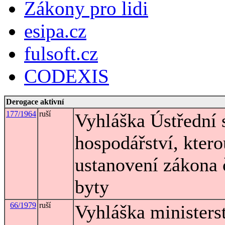
Zákony pro lidi
esipa.cz
fulsoft.cz
CODEXIS
Derogace aktivní
177/1964
ruší
Vyhláška Ústřední 
hospodářství, ktero
ustanovení zákona 
byty
66/1979
ruší
Vyhláška ministerst