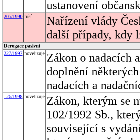
ustanovení občansk
205/1990
ruší
Nařízení vlády Čes
další případy, kdy 
Derogace pasivní
227/1997
novelizuje
Zákon o nadacích a
doplnění některých
nadacích a nadační
126/1998
novelizuje
Zákon, kterým se m
102/1992 Sb., kter
související s vydá