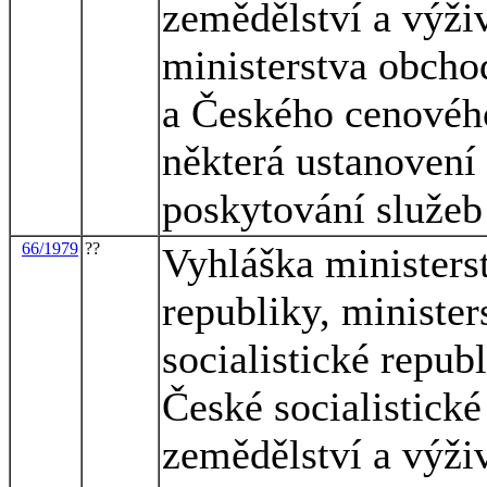
zemědělství a výživ
ministerstva obcho
a Českého cenového
některá ustanovení
poskytování služeb
66/1979
??
Vyhláška ministerst
republiky, ministe
socialistické repub
České socialistické
zemědělství a výživ