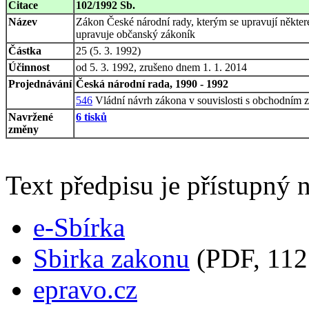
Citace
102/1992 Sb.
Název
Zákon České národní rady, kterým se upravují některé
upravuje občanský zákoník
Částka
25 (5. 3. 1992)
Účinnost
od 5. 3. 1992, zrušeno dnem 1. 1. 2014
Projednávání
Česká národní rada, 1990 - 1992
546
Vládní návrh zákona v souvislosti s obchodním
Navržené
6 tisků
změny
Text předpisu je přístupný n
e-Sbírka
Sbirka zakonu
(PDF, 112
epravo.cz