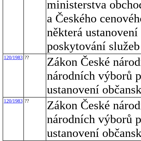
ministerstva obcho
a Českého cenového
některá ustanovení
poskytování služeb
120/1983
??
Zákon České národn
národních výborů p
ustanovení občansk
120/1983
??
Zákon České národn
národních výborů p
ustanovení občansk