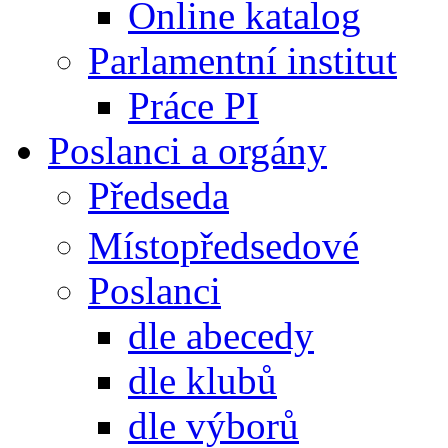
Online katalog
Parlamentní institut
Práce PI
Poslanci a orgány
Předseda
Místopředsedové
Poslanci
dle abecedy
dle klubů
dle výborů