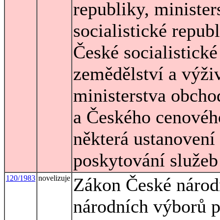
republiky, ministe
socialistické repub
České socialistické
zemědělství a výživ
ministerstva obcho
a Českého cenového
některá ustanovení
poskytování služeb
120/1983
novelizuje
Zákon České národn
národních výborů p