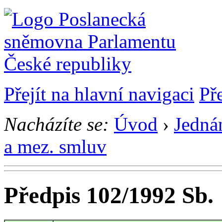
Přejít na hlavní navigaci
Př
Nacházíte se:
Úvod
›
Jedná
a mez. smluv
Předpis 102/1992 Sb.