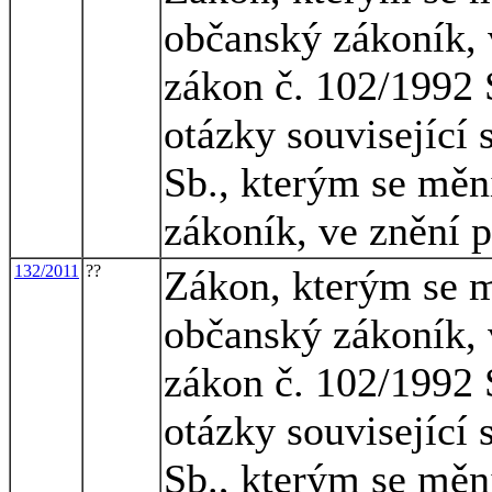
občanský zákoník, 
zákon č. 102/1992 
otázky související
Sb., kterým se měn
zákoník, ve znění 
132/2011
??
Zákon, kterým se m
občanský zákoník, 
zákon č. 102/1992 
otázky související
Sb., kterým se měn