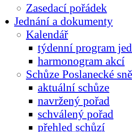
Zasedací pořádek
Jednání a dokumenty
Kalendář
týdenní program je
harmonogram akcí
Schůze Poslanecké s
aktuální schůze
navržený pořad
schválený pořad
přehled schůzí