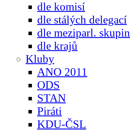
dle komisí
dle stálých delegací
dle meziparl. skupin
dle krajů
Kluby
ANO 2011
ODS
STAN
Piráti
KDU-ČSL