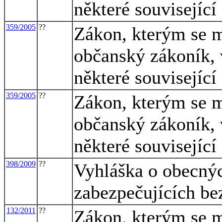
některé související
359/2005
??
Zákon, kterým se m
občanský zákoník, 
některé související
359/2005
??
Zákon, kterým se m
občanský zákoník, 
některé související
398/2009
??
Vyhláška o obecný
zabezpečujících be
132/2011
??
Zákon, kterým se m