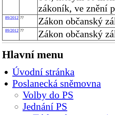
zákoník, ve znění 
89/2012
??
Zákon občanský zá
89/2012
??
Zákon občanský zá
Hlavní menu
Úvodní stránka
Poslanecká sněmovna
Volby do PS
Jednání PS