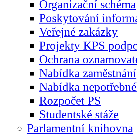
Organizační schéma
Poskytování inform
Veřejné zakázky
Projekty KPS podp
Ochrana oznamovat
Nabídka zaměstnání
Nabídka nepotřebné
Rozpočet PS
Studentské stáže
Parlamentní knihovna