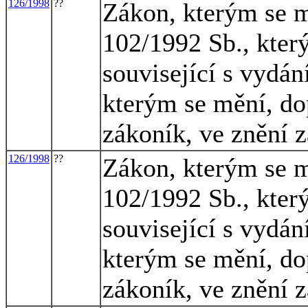
126/1998
??
Zákon, kterým se m
102/1992 Sb., kter
související s vydá
kterým se mění, do
zákoník, ve znění 
126/1998
??
Zákon, kterým se m
102/1992 Sb., kter
související s vydá
kterým se mění, do
zákoník, ve znění 