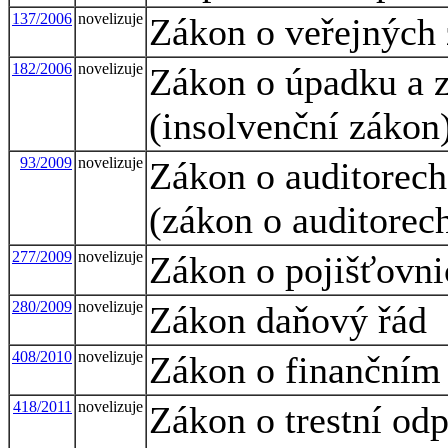
137/2006
novelizuje
Zákon o veřejných
182/2006
novelizuje
Zákon o úpadku a z
(insolvenční zákon
93/2009
novelizuje
Zákon o auditorech
(zákon o auditorec
277/2009
novelizuje
Zákon o pojišťovni
280/2009
novelizuje
Zákon daňový řád
408/2010
novelizuje
Zákon o finančním 
418/2011
novelizuje
Zákon o trestní od