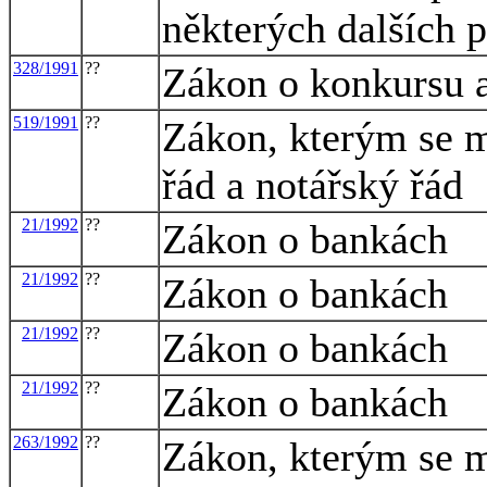
některých dalších 
328/1991
??
Zákon o konkursu 
519/1991
??
Zákon, kterým se m
řád a notářský řád
21/1992
??
Zákon o bankách
21/1992
??
Zákon o bankách
21/1992
??
Zákon o bankách
21/1992
??
Zákon o bankách
263/1992
??
Zákon, kterým se m