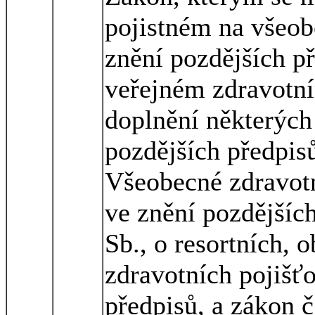
pojistném na všeobe
znění pozdějších př
veřejném zdravotní
doplnění některých
pozdějších předpisů
Všeobecné zdravotn
ve znění pozdějšíc
Sb., o resortních, 
zdravotních pojišť
předpisů, a zákon č