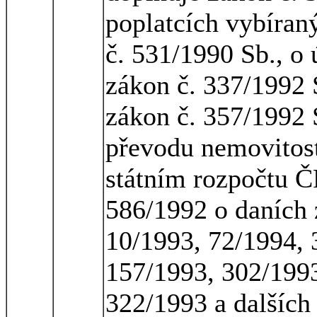
poplatcích vybíran
č. 531/1990 Sb., o
zákon č. 337/1992 S
zákon č. 357/1992 S
převodu nemovitost
státním rozpočtu Č
586/1992 o daních 
10/1993, 72/1994, 
157/1993, 302/1993
322/1993 a dalších