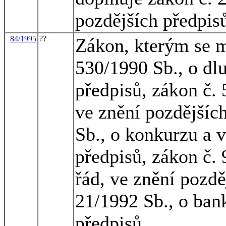
pozdějších předpis
84/1995
??
Zákon, kterým se m
530/1990 Sb., o dl
předpisů, zákon č.
ve znění pozdějšíc
Sb., o konkurzu a 
předpisů, zákon č.
řád, ve znění pozdě
21/1992 Sb., o ban
předpisů