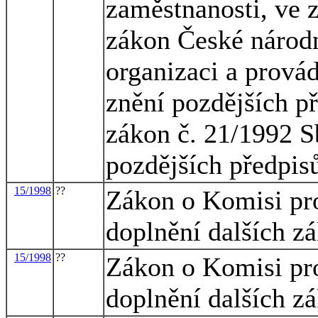
zaměstnanosti, ve z
zákon České národn
organizaci a provád
znění pozdějších p
zákon č. 21/1992 S
pozdějších předpis
15/1998
??
Zákon o Komisi pro
doplnění dalších z
15/1998
??
Zákon o Komisi pro
doplnění dalších z