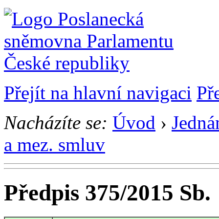
Přejít na hlavní navigaci
Př
Nacházíte se:
Úvod
›
Jedná
a mez. smluv
Předpis 375/2015 Sb.