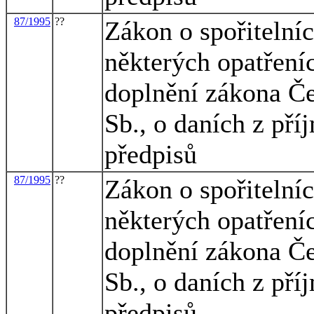
87/1995
??
Zákon o spořitelníc
některých opatřeníc
doplnění zákona Če
Sb., o daních z pří
předpisů
87/1995
??
Zákon o spořitelníc
některých opatřeníc
doplnění zákona Če
Sb., o daních z pří
předpisů