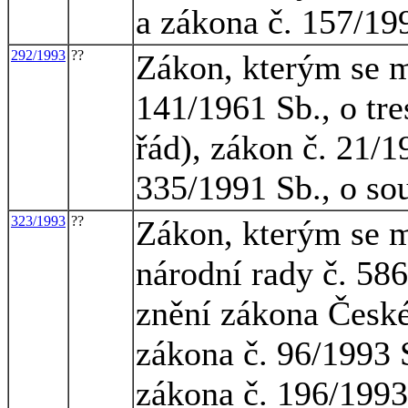
a zákona č. 157/19
292/1993
??
Zákon, kterým se m
141/1961 Sb., o tre
řád), zákon č. 21/1
335/1991 Sb., o so
323/1993
??
Zákon, kterým se m
národní rady č. 586
znění zákona České
zákona č. 96/1993 
zákona č. 196/1993