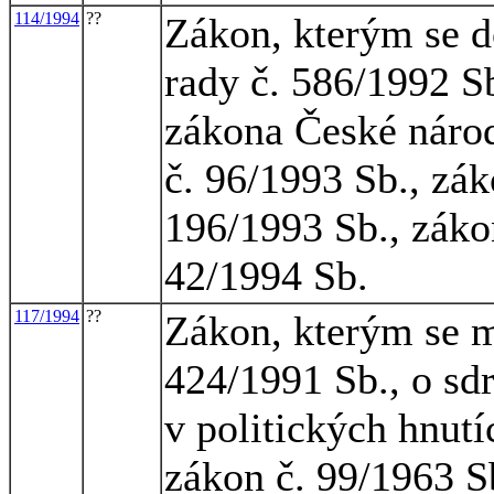
114/1994
??
Zákon, kterým se d
rady č. 586/1992 Sb
zákona České národ
č. 96/1993 Sb., zák
196/1993 Sb., záko
42/1994 Sb.
117/1994
??
Zákon, kterým se m
424/1991 Sb., o sdr
v politických hnutí
zákon č. 99/1963 S