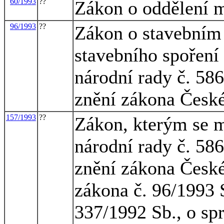
60/1993
??
Zákon o oddělení 
96/1993
??
Zákon o stavebním 
stavebního spoření
národní rady č. 586
znění zákona České
157/1993
??
Zákon, kterým se m
národní rady č. 586
znění zákona České
zákona č. 96/1993 
337/1992 Sb., o spr