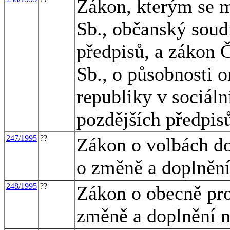
Zákon, kterým se m
Sb., občanský soudn
předpisů, a zákon 
Sb., o působnosti o
republiky v sociál
pozdějších předpis
247/1995
??
Zákon o volbách do
o změně a doplnění
248/1995
??
Zákon o obecně pro
změně a doplnění 