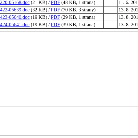
220-05168.doc
(21 KB) /
PDF
(48 KB, 1 strana)
11. 6. 20
422-05639.doc
(32 KB) /
PDF
(70 KB, 3 strany)
13. 8. 20
423-05640.doc
(19 KB) /
PDF
(29 KB, 1 strana)
13. 8. 20
424-05641.doc
(19 KB) /
PDF
(39 KB, 1 strana)
13. 8. 20