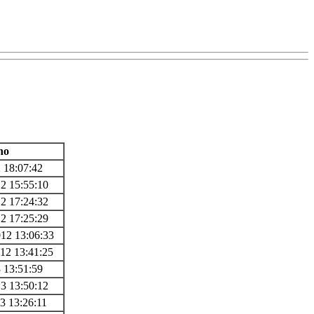
no
2 18:07:42
12 15:55:10
12 17:24:32
12 17:25:29
012 13:06:33
012 13:41:25
3 13:51:59
13 13:50:12
13 13:26:11