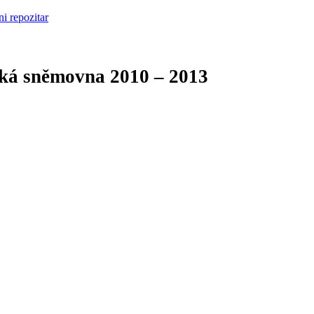
cká sněmovna
2010 – 2013