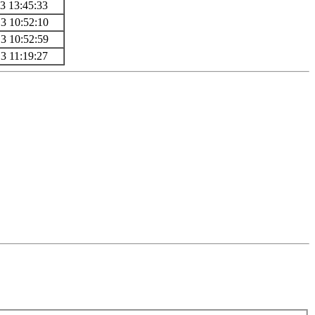
13 13:45:33
13 10:52:10
13 10:52:59
13 11:19:27