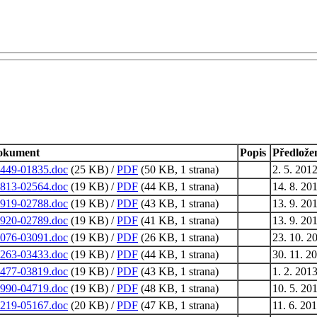
okument
Popis
Předlože
449-01835.doc
(25 KB) /
PDF
(50 KB, 1 strana)
2. 5. 201
813-02564.doc
(19 KB) /
PDF
(44 KB, 1 strana)
14. 8. 20
919-02788.doc
(19 KB) /
PDF
(43 KB, 1 strana)
13. 9. 20
920-02789.doc
(19 KB) /
PDF
(41 KB, 1 strana)
13. 9. 20
076-03091.doc
(19 KB) /
PDF
(26 KB, 1 strana)
23. 10. 2
263-03433.doc
(19 KB) /
PDF
(44 KB, 1 strana)
30. 11. 2
477-03819.doc
(19 KB) /
PDF
(43 KB, 1 strana)
1. 2. 201
990-04719.doc
(19 KB) /
PDF
(48 KB, 1 strana)
10. 5. 20
219-05167.doc
(20 KB) /
PDF
(47 KB, 1 strana)
11. 6. 20