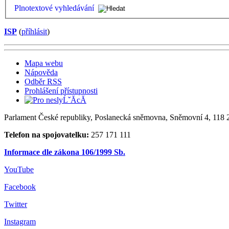
Plnotextové vyhledávání
ISP
(
příhlásit
)
Mapa webu
Nápověda
Odběr RSS
Prohlášení přístupnosti
Parlament České republiky, Poslanecká sněmovna, Sněmovní 4, 118 2
Telefon na spojovatelku:
257 171 111
Informace dle zákona 106/1999 Sb.
YouTube
Facebook
Twitter
Instagram