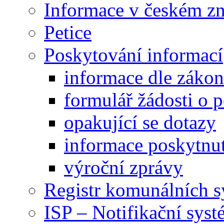
Informace v českém z
Petice
Poskytování informací
informace dle záko
formulář žádosti o 
opakující se dotazy
informace poskytnut
výroční zprávy
Registr komunálních 
ISP – Notifikační sys