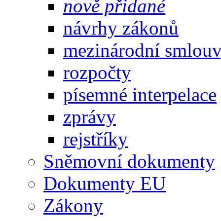
nově přidané
návrhy zákonů
mezinárodní smlou
rozpočty
písemné interpelace
zprávy
rejstříky
Sněmovní dokumenty
Dokumenty EU
Zákony