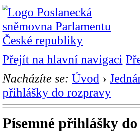
Přejít na hlavní navigaci
Př
Nacházíte se:
Úvod
›
Jedná
přihlášky do rozpravy
Písemné přihlášky do