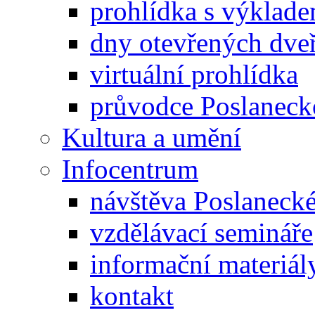
prohlídka s výklad
dny otevřených dveř
virtuální prohlídka
průvodce Poslanec
Kultura a umění
Infocentrum
návštěva Poslaneck
vzdělávací semináře
informační materiál
kontakt