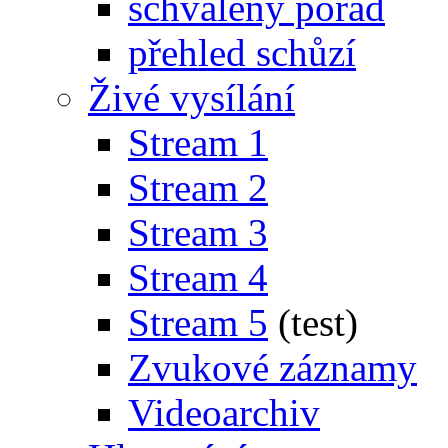
schválený pořad
přehled schůzí
Živé vysílání
Stream 1
Stream 2
Stream 3
Stream 4
Stream 5
(test)
Zvukové záznamy
Videoarchiv