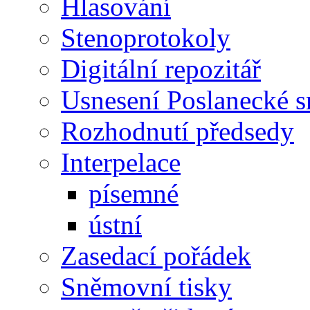
Hlasování
Stenoprotokoly
Digitální repozitář
Usnesení Poslanecké 
Rozhodnutí předsedy
Interpelace
písemné
ústní
Zasedací pořádek
Sněmovní tisky