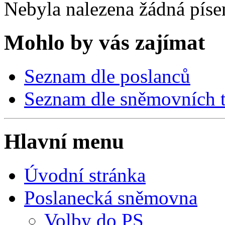
Nebyla nalezena žádná píse
Mohlo by vás zajímat
Seznam dle poslanců
Seznam dle sněmovních t
Hlavní menu
Úvodní stránka
Poslanecká sněmovna
Volby do PS