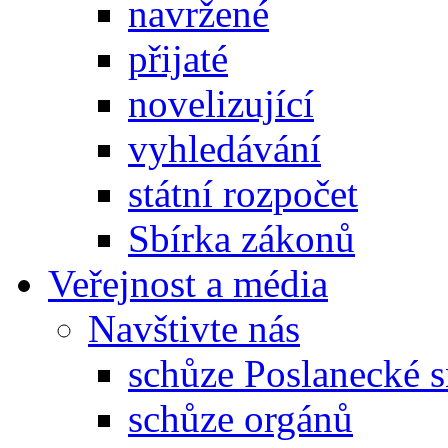
navržené
přijaté
novelizující
vyhledávání
státní rozpočet
Sbírka zákonů
Veřejnost a média
Navštivte nás
schůze Poslanecké
schůze orgánů