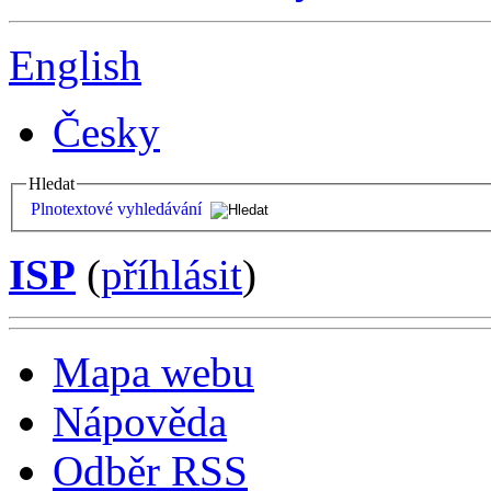
English
Česky
Hledat
Plnotextové vyhledávání
ISP
(
příhlásit
)
Mapa webu
Nápověda
Odběr RSS