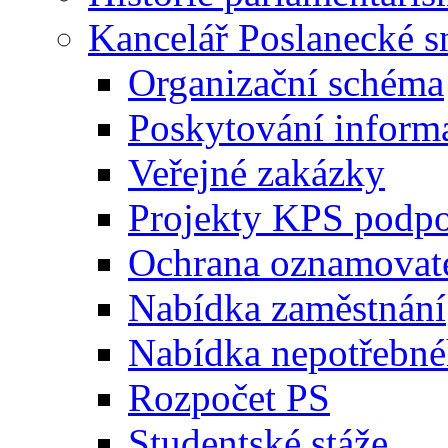
Kancelář Poslanecké 
Organizační schéma
Poskytování inform
Veřejné zakázky
Projekty KPS podp
Ochrana oznamovat
Nabídka zaměstnání
Nabídka nepotřebné
Rozpočet PS
Studentské stáže