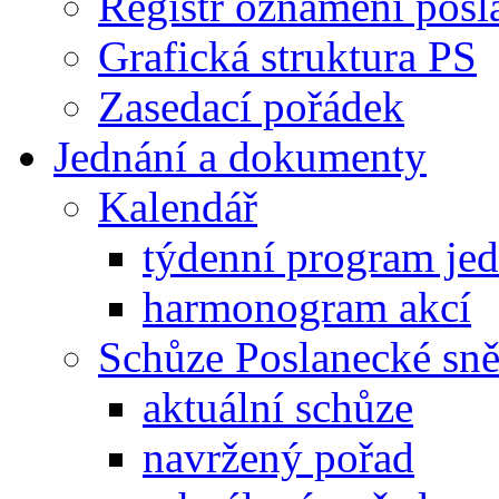
Registr oznámení posl
Grafická struktura PS
Zasedací pořádek
Jednání a dokumenty
Kalendář
týdenní program je
harmonogram akcí
Schůze Poslanecké s
aktuální schůze
navržený pořad