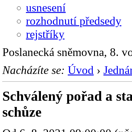
usnesení
rozhodnutí předsedy
rejstříky
Poslanecká sněmovna, 8. vo
Nacházíte se:
Úvod
›
Jedná
Schválený pořad a st
schůze