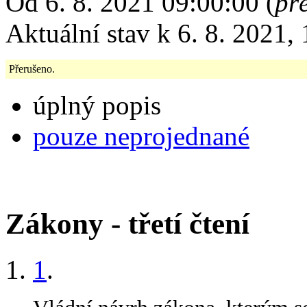
Od 6. 8. 2021 09:00:00 (
př
Aktuální stav k 6. 8. 2021,
Přerušeno.
úplný popis
pouze neprojednané
Zákony - třetí čtení
1
.