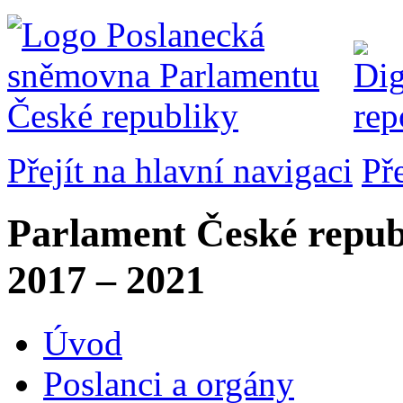
Přejít na hlavní navigaci
Př
Parlament České repub
2017 – 2021
Úvod
Poslanci a orgány