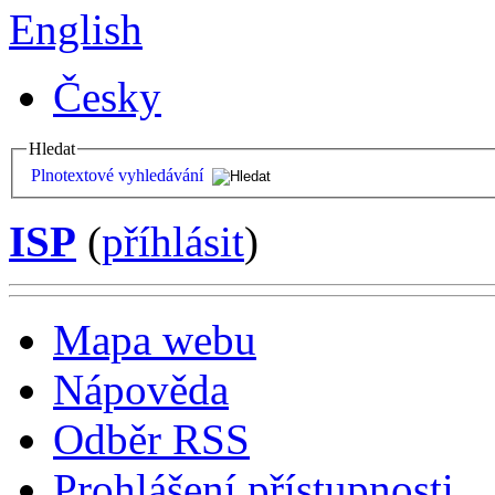
English
Česky
Hledat
Plnotextové vyhledávání
ISP
(
příhlásit
)
Mapa webu
Nápověda
Odběr RSS
Prohlášení přístupnosti