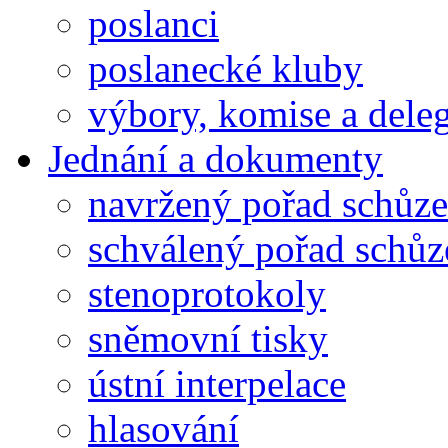
poslanci
poslanecké kluby
výbory, komise a dele
Jednání a dokumenty
navržený pořad schůze
schválený pořad schůz
stenoprotokoly
sněmovní tisky
ústní interpelace
hlasování