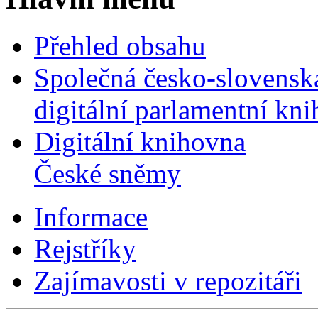
Přehled obsahu
Společná česko-slovensk
digitální parlamentní kn
Digitální knihovna
České sněmy
Informace
Rejstříky
Zajímavosti v repozitáři