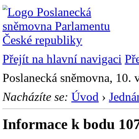
Přejít na hlavní navigaci
Př
Poslanecká sněmovna, 10. v
Nacházíte se:
Úvod
›
Jedná
Informace k bodu 107 