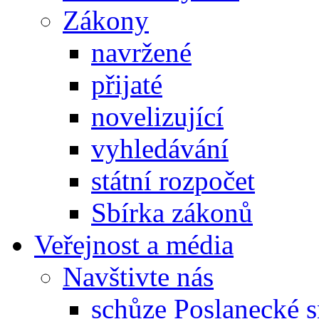
Zákony
navržené
přijaté
novelizující
vyhledávání
státní rozpočet
Sbírka zákonů
Veřejnost a média
Navštivte nás
schůze Poslanecké