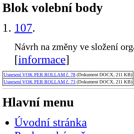
Blok volební body
107
.
Návrh na změny ve složení or
[
informace
]
Usnesení VOK PER ROLLAM č. 78
(Dokument DOCX, 211 KB)
Usnesení VOK PER ROLLAM č. 73
(Dokument DOCX, 211 KB)
Hlavní menu
Úvodní stránka