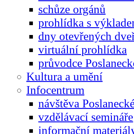
schůze orgánů
prohlídka s výklad
dny otevřených dveř
virtuální prohlídka
průvodce Poslanec
Kultura a umění
Infocentrum
návštěva Poslaneck
vzdělávací semináře
informační materiál