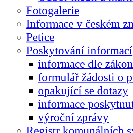
Fotogalerie
Informace v českém z
Petice
Poskytování informací
informace dle záko
formulář žádosti o 
opakující se dotazy
informace poskytnut
výroční zprávy
Registr komunálních 