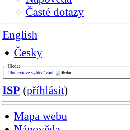
Časté dotazy
English
Česky
Hledat
Plnotextové vyhledávání
ISP
(
příhlásit
)
Mapa webu
Nápověda