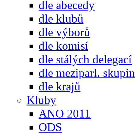
dle abecedy
dle klubů
dle výborů
dle komisí
dle stálých delegací
dle meziparl. skupin
dle krajů
Kluby
ANO 2011
ODS