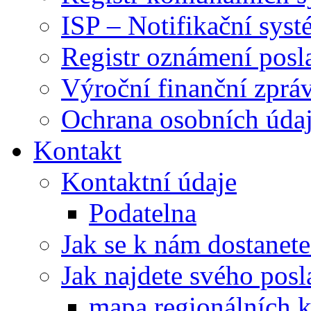
ISP – Notifikační sys
Registr oznámení posl
Výroční finanční zpráv
Ochrana osobních úd
Kontakt
Kontaktní údaje
Podatelna
Jak se k nám dostanete
Jak najdete svého posl
mapa regionálních k