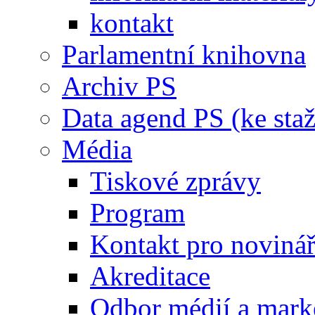
kontakt
Parlamentní knihovna
Archiv PS
Data agend PS (ke staž
Média
Tiskové zprávy
Program
Kontakt pro noviná
Akreditace
Odbor médií a mark