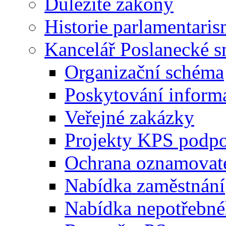
Důležité zákony
Historie parlamentaris
Kancelář Poslanecké 
Organizační schéma
Poskytování inform
Veřejné zakázky
Projekty KPS podp
Ochrana oznamovat
Nabídka zaměstnání
Nabídka nepotřebné