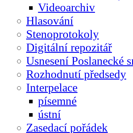
Videoarchiv
Hlasování
Stenoprotokoly
Digitální repozitář
Usnesení Poslanecké 
Rozhodnutí předsedy
Interpelace
písemné
ústní
Zasedací pořádek