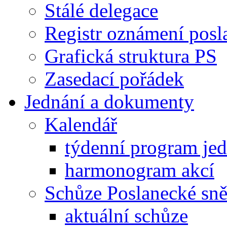
Stálé delegace
Registr oznámení posl
Grafická struktura PS
Zasedací pořádek
Jednání a dokumenty
Kalendář
týdenní program je
harmonogram akcí
Schůze Poslanecké s
aktuální schůze