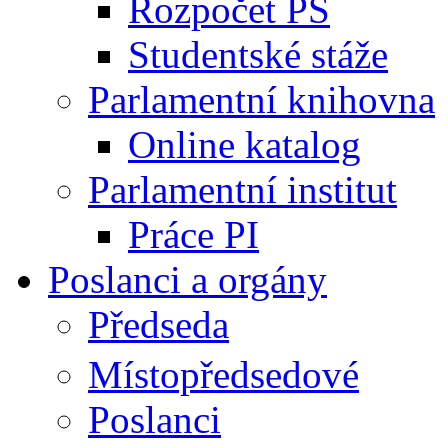
Rozpočet PS
Studentské stáže
Parlamentní knihovna
Online katalog
Parlamentní institut
Práce PI
Poslanci a orgány
Předseda
Místopředsedové
Poslanci