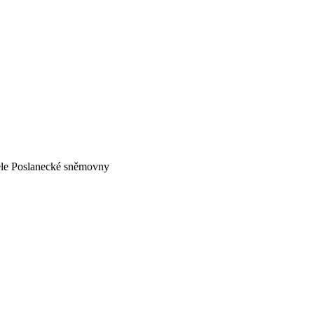
tele Poslanecké sněmovny