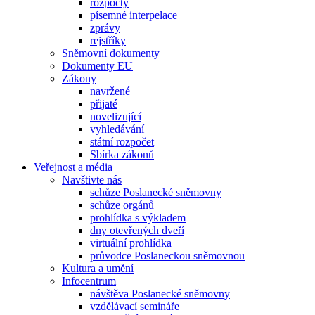
rozpočty
písemné interpelace
zprávy
rejstříky
Sněmovní dokumenty
Dokumenty EU
Zákony
navržené
přijaté
novelizující
vyhledávání
státní rozpočet
Sbírka zákonů
Veřejnost a média
Navštivte nás
schůze Poslanecké sněmovny
schůze orgánů
prohlídka s výkladem
dny otevřených dveří
virtuální prohlídka
průvodce Poslaneckou sněmovnou
Kultura a umění
Infocentrum
návštěva Poslanecké sněmovny
vzdělávací semináře