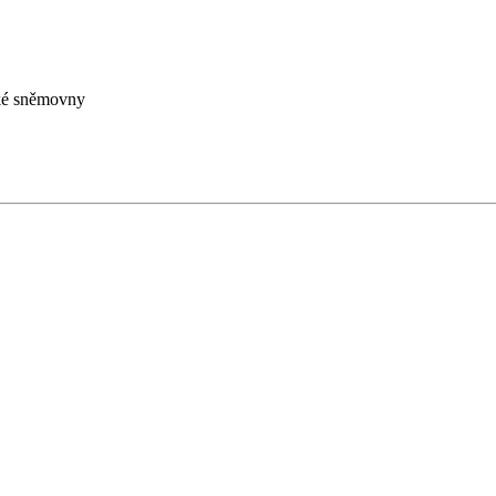
cké sněmovny