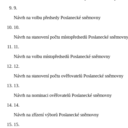
9.
Návrh na volbu předsedy Poslanecké sněmovny
10.
Návrh na stanovení počtu místopředsedů Poslanecké sněmovn
11.
Návrh na volbu místopředsedů Poslanecké sněmovny
12.
Návrh na stanovení počtu ověřovatelů Poslanecké sněmovny
13.
Návrh na nominaci ověřovatelů Poslanecké sněmovny
14.
Návrh na zřízení výborů Poslanecké sněmovny
15.