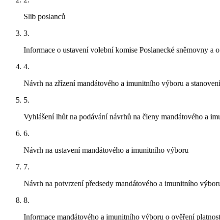
Slib poslanců
3.
Informace o ustavení volební komise Poslanecké sněmovny a o 
4.
Návrh na zřízení mandátového a imunitního výboru a stanovení
5.
Vyhlášení lhůt na podávání návrhů na členy mandátového a im
6.
Návrh na ustavení mandátového a imunitního výboru
7.
Návrh na potvrzení předsedy mandátového a imunitního výbor
8.
Informace mandátového a imunitního výboru o ověření platnost