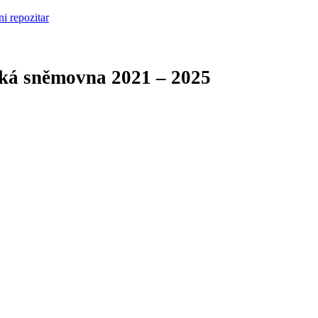
cká sněmovna
2021 – 2025