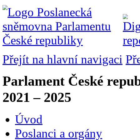
Přejít na hlavní navigaci
Př
Parlament České repub
2021 – 2025
Úvod
Poslanci a orgány