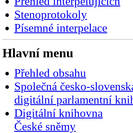
Přehled interpelujících
Stenoprotokoly
Písemné interpelace
Hlavní menu
Přehled obsahu
Společná česko-slovensk
digitální parlamentní kn
Digitální knihovna
České sněmy