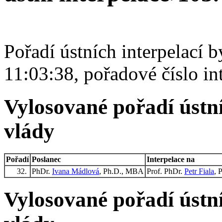
Pořadí ústních interpelací 
11:03:38, pořadové číslo in
Vylosované pořadí ústní
vlády
Pořadí
Poslanec
Interpelace na
32.
PhDr.
Ivana Mádlová
, Ph.D., MBA
Prof. PhDr.
Petr Fiala
, 
Vylosované pořadí ústní