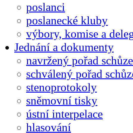
poslanci
poslanecké kluby
výbory, komise a dele
Jednání a dokumenty
navržený pořad schůze
schválený pořad schůz
stenoprotokoly
sněmovní tisky
ústní interpelace
hlasování