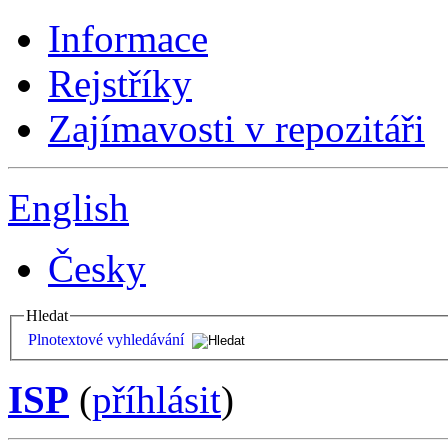
Informace
Rejstříky
Zajímavosti v repozitáři
English
Česky
Hledat
Plnotextové vyhledávání
ISP
(
příhlásit
)