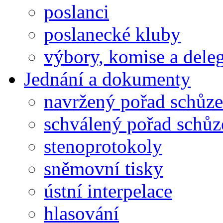
poslanci
poslanecké kluby
výbory, komise a dele
Jednání a dokumenty
navržený pořad schůze
schválený pořad schůz
stenoprotokoly
sněmovní tisky
ústní interpelace
hlasování