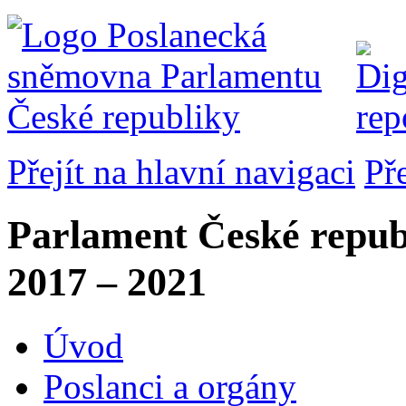
Přejít na hlavní navigaci
Př
Parlament České repub
2017 – 2021
Úvod
Poslanci a orgány