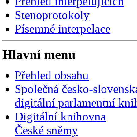
Přehled interpelujících
Stenoprotokoly
Písemné interpelace
Hlavní menu
Přehled obsahu
Společná česko-slovensk
digitální parlamentní kn
Digitální knihovna
České sněmy