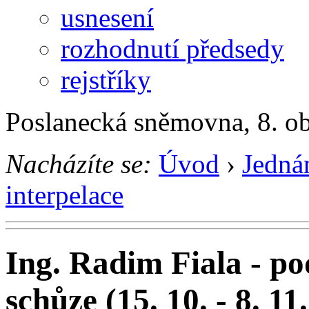
usnesení
rozhodnutí předsedy
rejstříky
Poslanecká sněmovna, 8. o
Nacházíte se:
Úvod
›
Jedná
interpelace
Ing. Radim Fiala - po
schůze (15. 10. - 8. 11