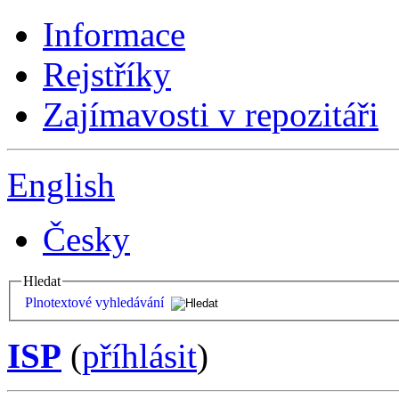
Informace
Rejstříky
Zajímavosti v repozitáři
English
Česky
Hledat
Plnotextové vyhledávání
ISP
(
příhlásit
)