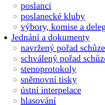
poslanci
poslanecké kluby
výbory, komise a dele
Jednání a dokumenty
navržený pořad schůze
schválený pořad schůz
stenoprotokoly
sněmovní tisky
ústní interpelace
hlasování