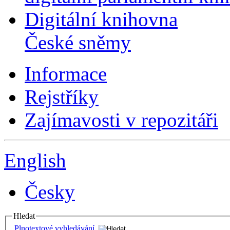
Digitální knihovna
České sněmy
Informace
Rejstříky
Zajímavosti v repozitáři
English
Česky
Hledat
Plnotextové vyhledávání