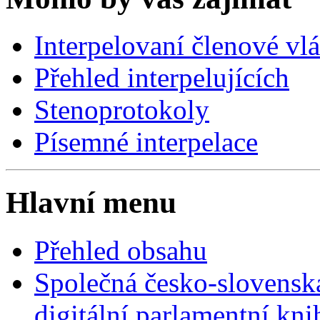
Interpelovaní členové vl
Přehled interpelujících
Stenoprotokoly
Písemné interpelace
Hlavní menu
Přehled obsahu
Společná česko-slovensk
digitální parlamentní kn