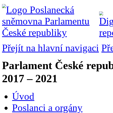
Přejít na hlavní navigaci
Př
Parlament České repub
2017 – 2021
Úvod
Poslanci a orgány