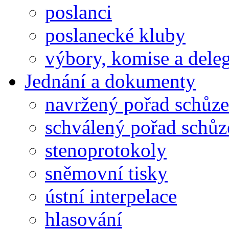
poslanci
poslanecké kluby
výbory, komise a dele
Jednání a dokumenty
navržený pořad schůze
schválený pořad schůz
stenoprotokoly
sněmovní tisky
ústní interpelace
hlasování