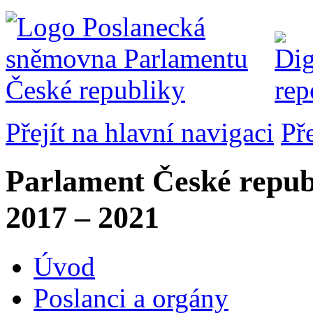
Přejít na hlavní navigaci
Př
Parlament České repub
2017 – 2021
Úvod
Poslanci a orgány