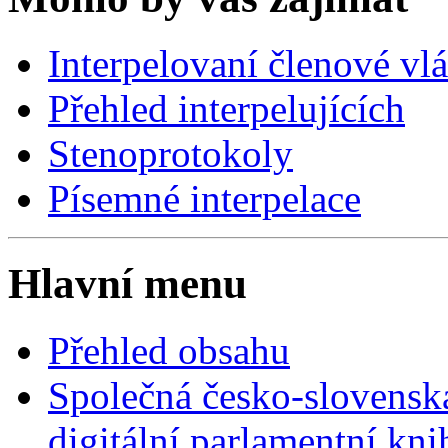
Interpelovaní členové vl
Přehled interpelujících
Stenoprotokoly
Písemné interpelace
Hlavní menu
Přehled obsahu
Společná česko-slovensk
digitální parlamentní kn