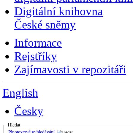
Digitální knihovna
České sněmy
Informace
Rejstříky
Zajímavosti v repozitáři
English
Česky
Hledat
Plnotextové vyhledávání