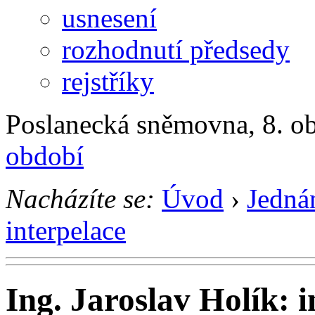
usnesení
rozhodnutí předsedy
rejstříky
Poslanecká sněmovna, 8. ob
období
Nacházíte se:
Úvod
›
Jedná
interpelace
Ing. Jaroslav Holík: 