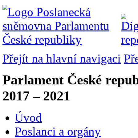
Přejít na hlavní navigaci
Př
Parlament České repub
2017 – 2021
Úvod
Poslanci a orgány