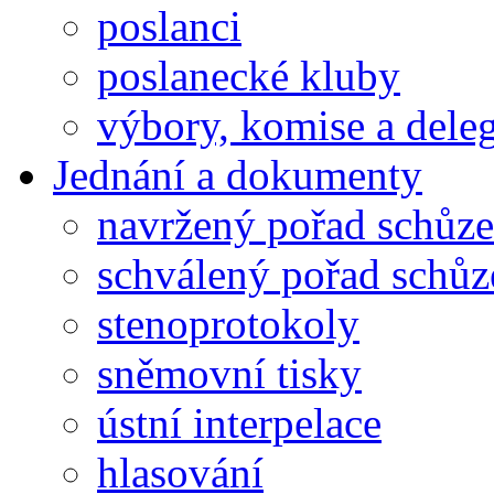
poslanci
poslanecké kluby
výbory, komise a dele
Jednání a dokumenty
navržený pořad schůze
schválený pořad schůz
stenoprotokoly
sněmovní tisky
ústní interpelace
hlasování