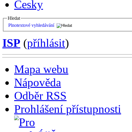
Česky
Hledat
Plnotextové vyhledávání
ISP
(
příhlásit
)
Mapa webu
Nápověda
Odběr RSS
Prohlášení přístupnosti