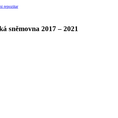
cká sněmovna
2017 – 2021