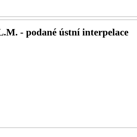
L.M. - podané ústní interpelace