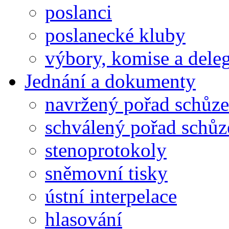
poslanci
poslanecké kluby
výbory, komise a dele
Jednání a dokumenty
navržený pořad schůze
schválený pořad schůz
stenoprotokoly
sněmovní tisky
ústní interpelace
hlasování