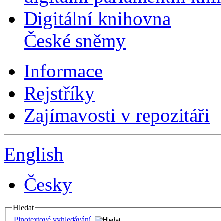
Digitální knihovna
České sněmy
Informace
Rejstříky
Zajímavosti v repozitáři
English
Česky
Hledat
Plnotextové vyhledávání