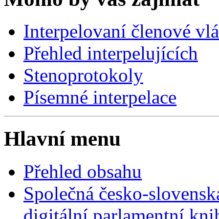
Interpelovaní členové vl
Přehled interpelujících
Stenoprotokoly
Písemné interpelace
Hlavní menu
Přehled obsahu
Společná česko-slovensk
digitální parlamentní kn