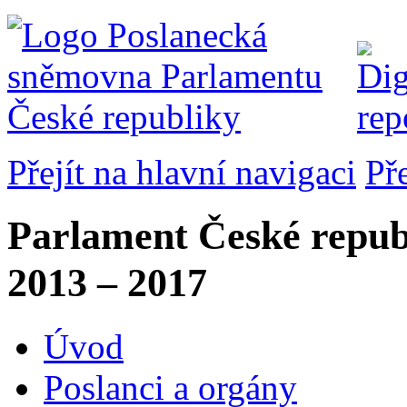
Přejít na hlavní navigaci
Př
Parlament České repub
2013 – 2017
Úvod
Poslanci a orgány