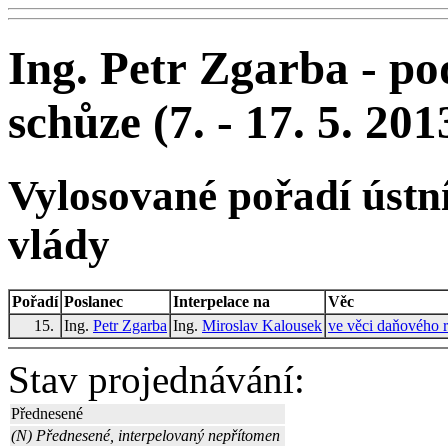
Ing. Petr Zgarba - po
schůze (7. - 17. 5. 201
Vylosované pořadí ústní
vlády
Pořadí
Poslanec
Interpelace na
Věc
15.
Ing.
Petr Zgarba
Ing.
Miroslav Kalousek
ve věci daňového r
Stav projednávání:
Přednesené
(N) Přednesené, interpelovaný nepřítomen