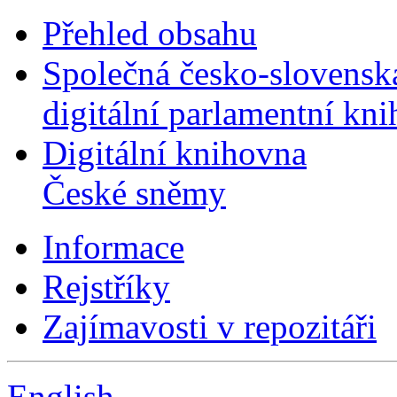
Přehled obsahu
Společná česko-slovensk
digitální parlamentní kn
Digitální knihovna
České sněmy
Informace
Rejstříky
Zajímavosti v repozitáři
English