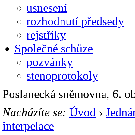
usnesení
rozhodnutí předsedy
rejstříky
Společné schůze
pozvánky
stenoprotokoly
Poslanecká sněmovna, 6. o
Nacházíte se:
Úvod
›
Jedná
interpelace