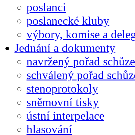
poslanci
poslanecké kluby
výbory, komise a dele
Jednání a dokumenty
navržený pořad schůze
schválený pořad schůz
stenoprotokoly
sněmovní tisky
ústní interpelace
hlasování