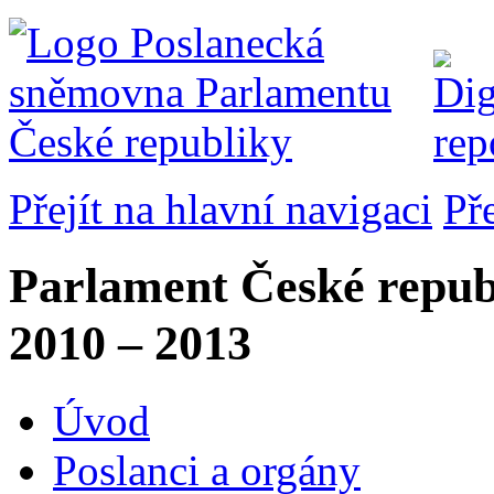
Přejít na hlavní navigaci
Př
Parlament České repub
2010 – 2013
Úvod
Poslanci a orgány