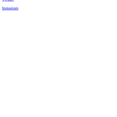
Instagram