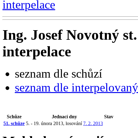
interpelace
Ing. Josef Novotný st.
interpelace
seznam dle schůzí
seznam dle interpelovan
Schůze
Jednací dny
Stav
51. schůze
5. - 19. února 2013, losování
7. 2. 2013