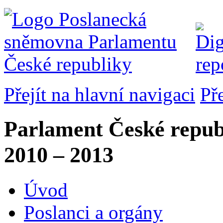
Přejít na hlavní navigaci
Př
Parlament České repub
2010 – 2013
Úvod
Poslanci a orgány