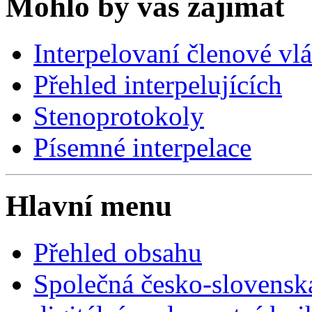
Mohlo by vás zajímat
Interpelovaní členové vl
Přehled interpelujících
Stenoprotokoly
Písemné interpelace
Hlavní menu
Přehled obsahu
Společná česko-slovensk