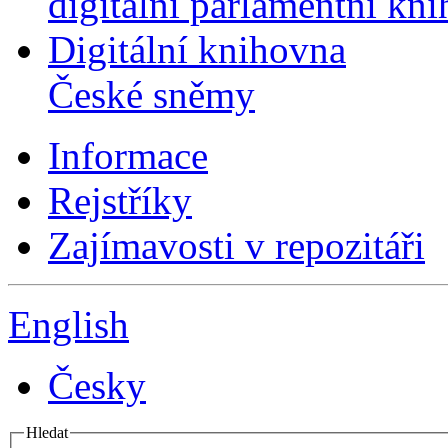
digitální parlamentní kn
Digitální knihovna
České sněmy
Informace
Rejstříky
Zajímavosti v repozitáři
English
Česky
Hledat