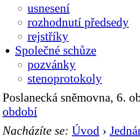
usnesení
rozhodnutí předsedy
rejstříky
Společné schůze
pozvánky
stenoprotokoly
Poslanecká sněmovna, 6. ob
období
Nacházíte se:
Úvod
›
Jedná