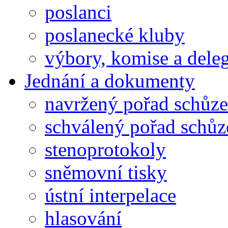
poslanci
poslanecké kluby
výbory, komise a dele
Jednání a dokumenty
navržený pořad schůze
schválený pořad schůz
stenoprotokoly
sněmovní tisky
ústní interpelace
hlasování