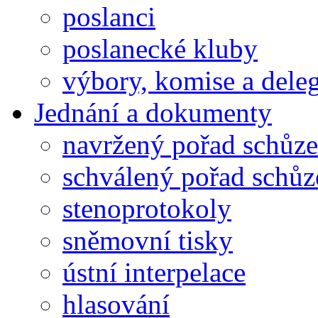
poslanci
poslanecké kluby
výbory, komise a dele
Jednání a dokumenty
navržený pořad schůze
schválený pořad schůz
stenoprotokoly
sněmovní tisky
ústní interpelace
hlasování