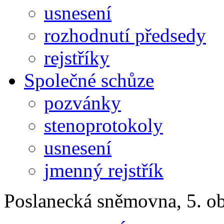
usnesení
rozhodnutí předsedy
rejstříky
Společné schůze
pozvánky
stenoprotokoly
usnesení
jmenný rejstřík
Poslanecká sněmovna, 5. o