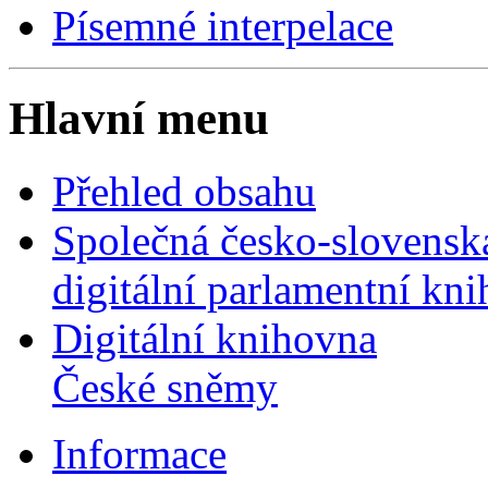
Písemné interpelace
Hlavní menu
Přehled obsahu
Společná česko-slovensk
digitální parlamentní kn
Digitální knihovna
České sněmy
Informace