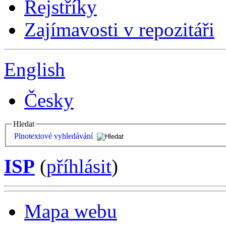
Rejstříky
Zajímavosti v repozitáři
English
Česky
Hledat
Plnotextové vyhledávání
ISP
(
příhlásit
)
Mapa webu