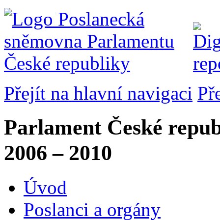
Přejít na hlavní navigaci
Př
Parlament České repub
2006 – 2010
Úvod
Poslanci a orgány