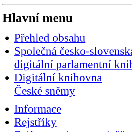
Hlavní menu
Přehled obsahu
Společná česko-slovensk
digitální parlamentní kn
Digitální knihovna
České sněmy
Informace
Rejstříky