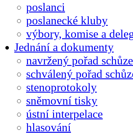
poslanci
poslanecké kluby
výbory, komise a dele
Jednání a dokumenty
navržený pořad schůze
schválený pořad schůz
stenoprotokoly
sněmovní tisky
ústní interpelace
hlasování