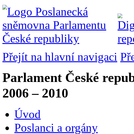
Přejít na hlavní navigaci
Př
Parlament České repub
2006 – 2010
Úvod
Poslanci a orgány