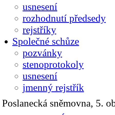
usnesení
rozhodnutí předsedy
rejstříky
Společné schůze
pozvánky
stenoprotokoly
usnesení
jmenný rejstřík
Poslanecká sněmovna, 5. o