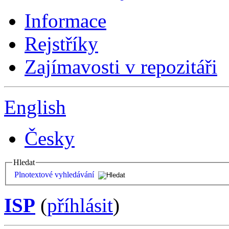
Informace
Rejstříky
Zajímavosti v repozitáři
English
Česky
Hledat
Plnotextové vyhledávání
ISP
(
příhlásit
)