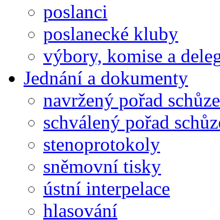
poslanci
poslanecké kluby
výbory, komise a dele
Jednání a dokumenty
navržený pořad schůze
schválený pořad schůz
stenoprotokoly
sněmovní tisky
ústní interpelace
hlasování