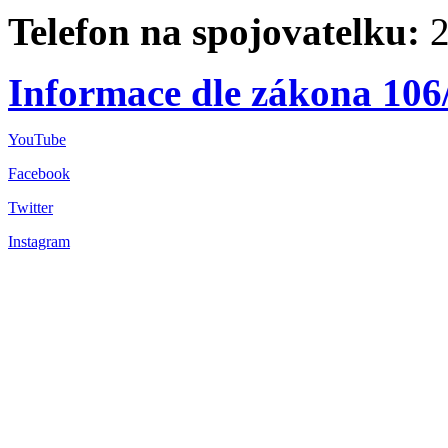
Telefon na spojovatelku:
2
Informace dle zákona 106
YouTube
Facebook
Twitter
Instagram