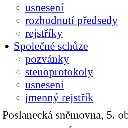
usnesení
rozhodnutí předsedy
rejstříky
Společné schůze
pozvánky
stenoprotokoly
usnesení
jmenný rejstřík
Poslanecká sněmovna, 5. o