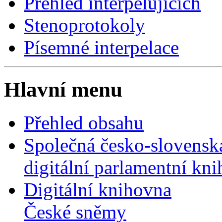
Přehled interpelujících
Stenoprotokoly
Písemné interpelace
Hlavní menu
Přehled obsahu
Společná česko-slovensk
digitální parlamentní kn
Digitální knihovna
České sněmy