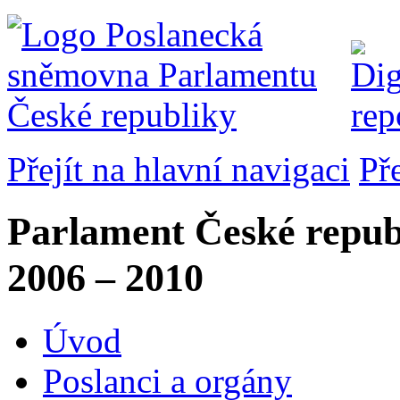
Přejít na hlavní navigaci
Př
Parlament České repub
2006 – 2010
Úvod
Poslanci a orgány