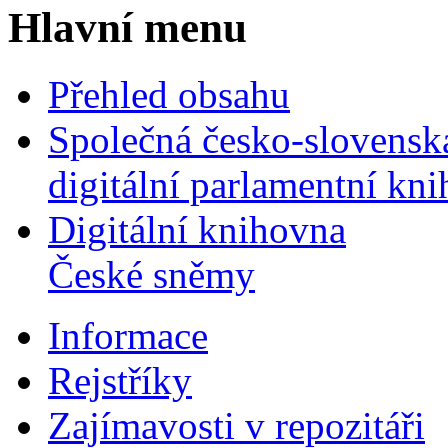
Hlavní menu
Přehled obsahu
Společná česko-slovensk
digitální parlamentní kn
Digitální knihovna
České sněmy
Informace
Rejstříky
Zajímavosti v repozitáři