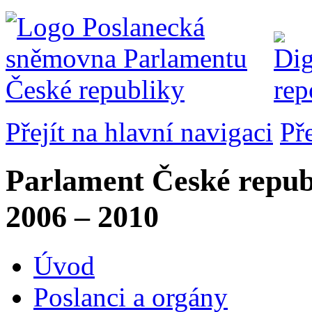
Přejít na hlavní navigaci
Př
Parlament České repub
2006 – 2010
Úvod
Poslanci a orgány