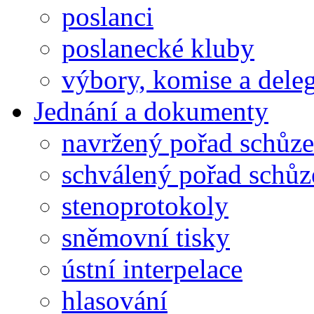
poslanci
poslanecké kluby
výbory, komise a dele
Jednání a dokumenty
navržený pořad schůze
schválený pořad schůz
stenoprotokoly
sněmovní tisky
ústní interpelace
hlasování