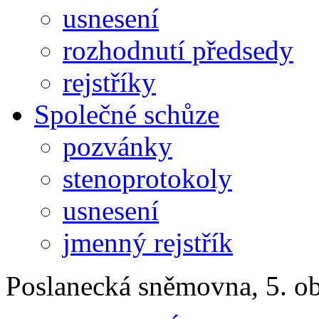
usnesení
rozhodnutí předsedy
rejstříky
Společné schůze
pozvánky
stenoprotokoly
usnesení
jmenný rejstřík
Poslanecká sněmovna, 5. o