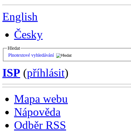
English
Česky
Hledat
Plnotextové vyhledávání
ISP
(
příhlásit
)
Mapa webu
Nápověda
Odběr RSS