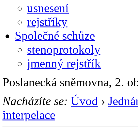
usnesení
rejstříky
Společné schůze
stenoprotokoly
jmenný rejstřík
Poslanecká sněmovna, 2. o
Nacházíte se:
Úvod
›
Jedná
interpelace