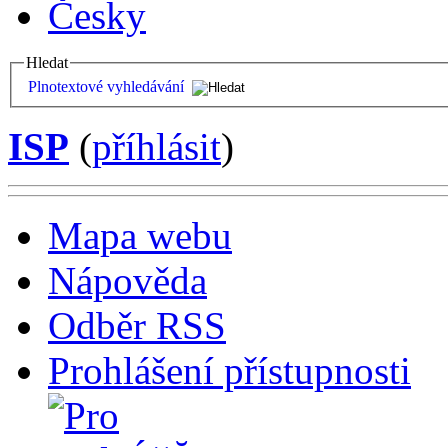
Česky
Hledat
Plnotextové vyhledávání
ISP
(
příhlásit
)
Mapa webu
Nápověda
Odběr RSS
Prohlášení přístupnosti