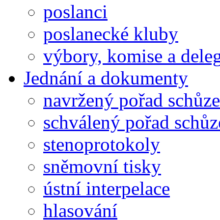
poslanci
poslanecké kluby
výbory, komise a dele
Jednání a dokumenty
navržený pořad schůze
schválený pořad schůz
stenoprotokoly
sněmovní tisky
ústní interpelace
hlasování