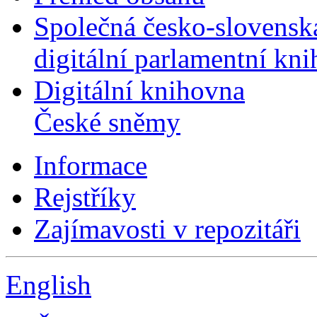
Společná česko-slovensk
digitální parlamentní kn
Digitální knihovna
České sněmy
Informace
Rejstříky
Zajímavosti v repozitáři
English