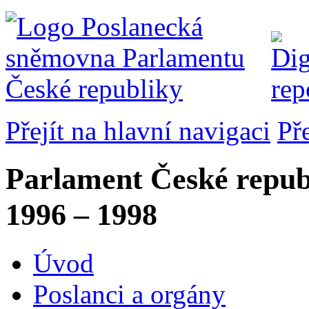
Přejít na hlavní navigaci
Př
Parlament České repub
1996 – 1998
Úvod
Poslanci a orgány