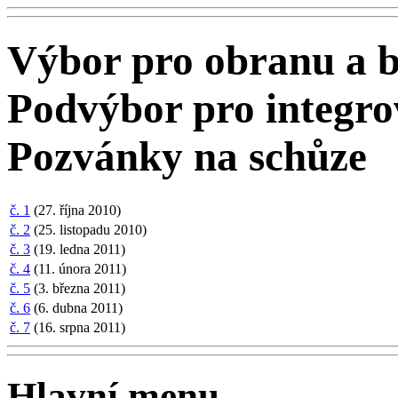
Výbor pro obranu a b
Podvýbor pro integr
Pozvánky na schůze
č. 1
(27. října 2010)
č. 2
(25. listopadu 2010)
č. 3
(19. ledna 2011)
č. 4
(11. února 2011)
č. 5
(3. března 2011)
č. 6
(6. dubna 2011)
č. 7
(16. srpna 2011)
Hlavní menu