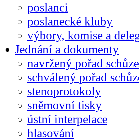
poslanci
poslanecké kluby
výbory, komise a dele
Jednání a dokumenty
navržený pořad schůze
schválený pořad schůz
stenoprotokoly
sněmovní tisky
ústní interpelace
hlasování