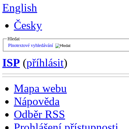
English
Česky
Hledat
Plnotextové vyhledávání
ISP
(
příhlásit
)
Mapa webu
Nápověda
Odběr RSS
Prohlášení přístupnosti