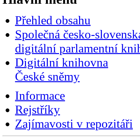
Přehled obsahu
Společná česko-slovensk
digitální parlamentní kn
Digitální knihovna
České sněmy
Informace
Rejstříky
Zajímavosti v repozitáři