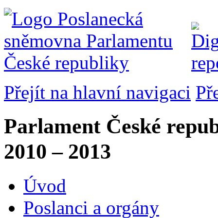
Přejít na hlavní navigaci
Př
Parlament České repub
2010 – 2013
Úvod
Poslanci a orgány