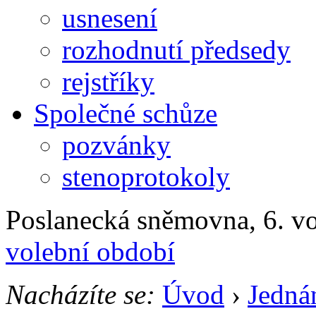
usnesení
rozhodnutí předsedy
rejstříky
Společné schůze
pozvánky
stenoprotokoly
Poslanecká sněmovna, 6. v
volební období
Nacházíte se:
Úvod
›
Jedná