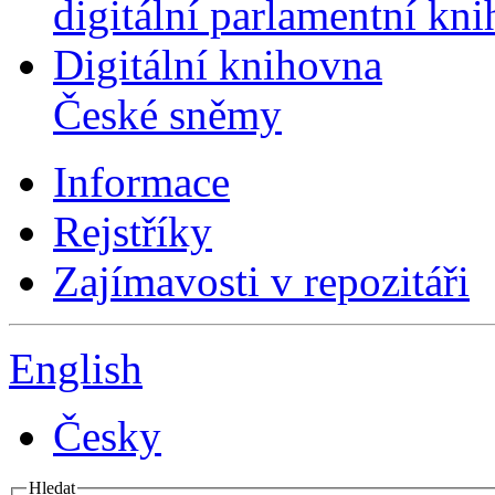
digitální parlamentní kn
Digitální knihovna
České sněmy
Informace
Rejstříky
Zajímavosti v repozitáři
English
Česky
Hledat