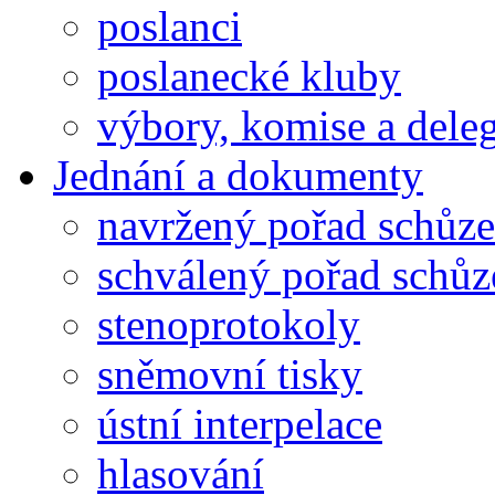
poslanci
poslanecké kluby
výbory, komise a dele
Jednání a dokumenty
navržený pořad schůze
schválený pořad schůz
stenoprotokoly
sněmovní tisky
ústní interpelace
hlasování