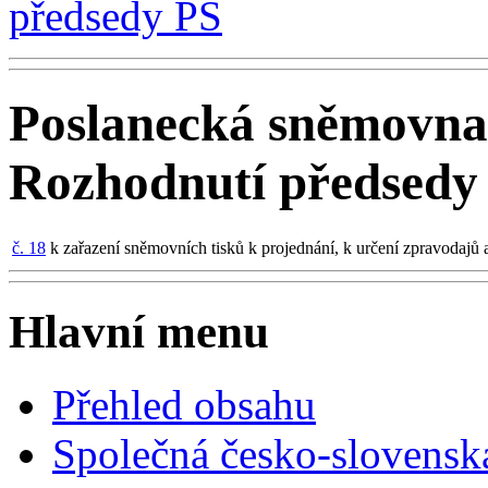
předsedy PS
Poslanecká sněmovna
Rozhodnutí předsedy
č. 18
k zařazení sněmovních tisků k projednání, k určení zpravodajů
Hlavní menu
Přehled obsahu
Společná česko-slovensk