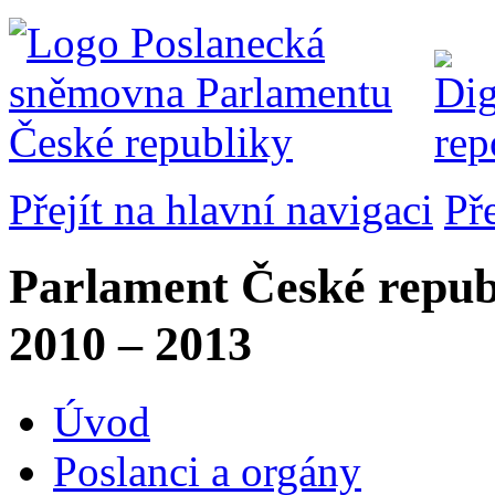
Přejít na hlavní navigaci
Př
Parlament České repub
2010 – 2013
Úvod
Poslanci a orgány